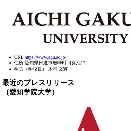
URL
https://www.agu.ac.jp/
住所
愛知県日進市岩崎町阿良池12
学長（学校長）
木村 文輝
最近のプレスリリース
（愛知学院大学）