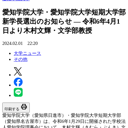
愛知学院大学・愛知学院大学短期大学部
新学長選出のお知らせ ― 令和6年4月1
日より木村文輝・文学部教授
2024.02.01 22:20
大学ニュース
その他
print
印刷する
愛知学院大学（愛知県日進市）・愛知学院大学短期大学部
（愛知県名古屋市）は、令和6年1月29日に開催された学校法
人愛知学院理事会において、木村文輝（きむら・ぶんき）文