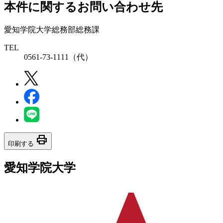
本件に関するお問い合わせ先
愛知学院大学総務部総務課
TEL
0561-73-1111（代）
print
印刷する
愛知学院大学