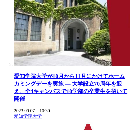
愛知学院大学が10月から11月にかけてホーム
カミングデーを実施 — 大学設立70周年を迎
え、全4キャンパスで10学部の卒業生を招いて
開催
2023.09.07 10:30
愛知学院大学