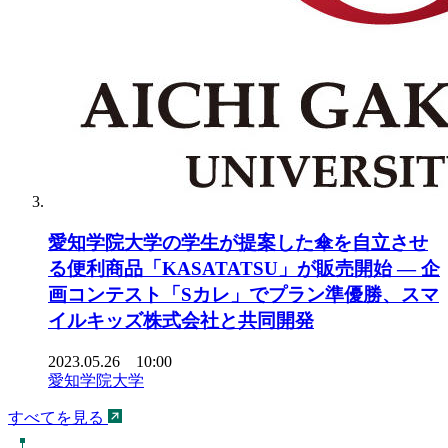
愛知学院大学の学生が提案した傘を自立させ
る便利商品「KASATATSU」が販売開始 — 企
画コンテスト「Sカレ」でプラン準優勝、スマ
イルキッズ株式会社と共同開発
2023.05.26 10:00
愛知学院大学
すべてを見る