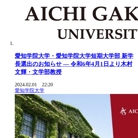
愛知学院大学・愛知学院大学短期大学部 新学
長選出のお知らせ ― 令和6年4月1日より木村
文輝・文学部教授
2024.02.01 22:20
愛知学院大学