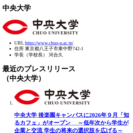
中央大学
URL
https://www.chuo-u.ac.jp/
住所
東京都八王子市東中野742-1
学長（学校長）
河合久
最近のプレスリリース
（中央大学）
中央大学 後楽園キャンパスに2026年９月「知
るカフェ」がオープン ～低年次から学生が
企業と交流 学生の将来の選択肢を広げる～