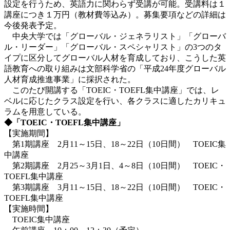
設定を行うため、英語力に関わらず受講が可能。受講料は１
講座につき１万円（教材費等込み）。募集要項などの詳細は
今後発表予定。
中央大学では「グローバル・ジェネラリスト」「グローバ
ル・リーダー」「グローバル・スペシャリスト」の3つのタ
イプに区分してグローバル人材を育成しており、こうした英
語教育への取り組みは文部科学省の「平成24年度グローバル
人材育成推進事業」に採択された。
このたび開講する「TOEIC・TOEFL集中講座」では、レ
ベルに応じたクラス設定を行い、各クラスに適したカリキュ
ラムを用意している。
◆「TOEIC・TOEFL集中講座」
【実施期間】
第1期講座 2月11～15日、18～22日（10日間） TOEIC集
中講座
第2期講座 2月25～3月1日、4～8日（10日間） TOEIC・
TOEFL集中講座
第3期講座 3月11～15日、18～22日（10日間） TOEIC・
TOEFL集中講座
【実施時間】
TOEIC集中講座