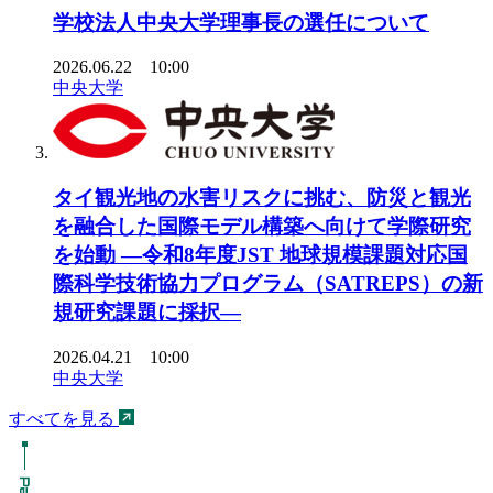
学校法人中央大学理事長の選任について
2026.06.22 10:00
中央大学
タイ観光地の水害リスクに挑む、防災と観光
を融合した国際モデル構築へ向けて学際研究
を始動 ―令和8年度JST 地球規模課題対応国
際科学技術協力プログラム（SATREPS）の新
規研究課題に採択―
2026.04.21 10:00
中央大学
すべてを見る