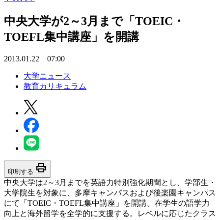
中央大学が2～3月まで「TOEIC・
TOEFL集中講座」を開講
2013.01.22 07:00
大学ニュース
教育カリキュラム
print
印刷する
中央大学は2～3月までを英語力特別強化期間とし、学部生・
大学院生を対象に、多摩キャンパスおよび後楽園キャンパス
にて「TOEIC・TOEFL集中講座」を開講。在学生の語学力
向上と海外留学を全学的に支援する。レベルに応じたクラス