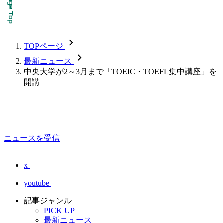
chevron_forward
TOPページ
chevron_forward
最新ニュース
中央大学が2～3月まで「TOEIC・TOEFL集中講座」を
開講
ニュースを受信
x
youtube
記事ジャンル
PICK UP
最新ニュース