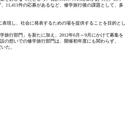
、11,411件の応募があるなど、修学旅行後の課題として、多
に表現し、社会に発表するための場を提供することを目的とし
行部門」を新たに加え、2012年6月～9月にかけて募集を
た、新設の想いでの修学旅行部門は、開催初年度にも関わらず、
だいた。
。