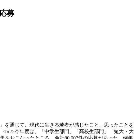
の応募
俳句」を通じて、現代に生きる若者が感じたこと、思ったことを
<br />今年度は、「中学生部門」「高校生部門」「短大・大
をおこなったところ、合計80,007件の応募があった。例年