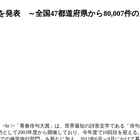
発表 ～全国47都道府県から80,007件
<br />「青春俳句大賞」は、世界最短の詩形文学である「
して2003年度から開催しており、今年度で10回目を迎える。
の修学旅行部門」を新たに加え、2012年6月～9月にかけて募集