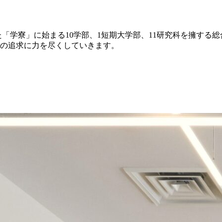
た「学寮」に始まる10学部、1短期大学部、11研究科を擁す
の追求に力を尽くしていきます。