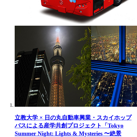
立教大学 × 日の丸自動車興業・スカイホップ
バスによる産学共創プロジェクト「Tokyo
Summer Night: Lights & Mysteries 〜絶景