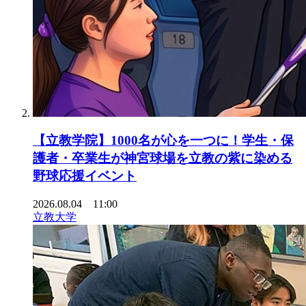
【立教学院】1000名が心を一つに！学生・保
護者・卒業生が神宮球場を立教の紫に染める
野球応援イベント
2026.08.04 11:00
立教大学