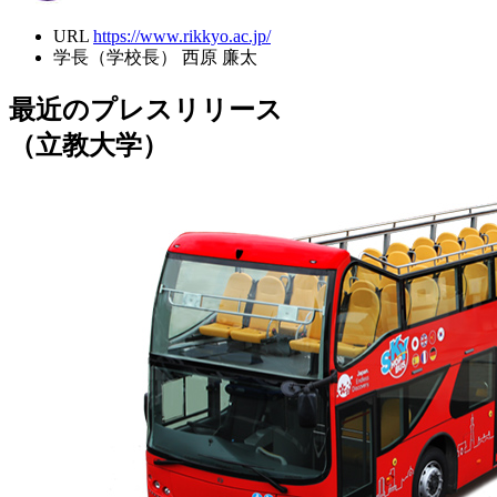
URL
https://www.rikkyo.ac.jp/
学長（学校長）
西原 廉太
最近のプレスリリース
（立教大学）