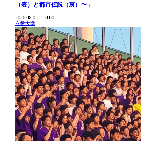
（表）と都市伝説（裏）〜」
2026.08.05 10:00
立教大学