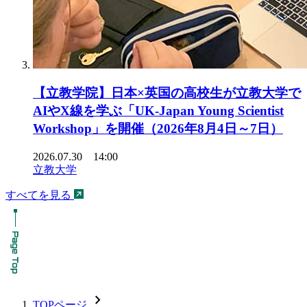
【立教学院】日本×英国の高校生が立教大学で
AIやX線を学ぶ「UK-Japan Young Scientist
Workshop」を開催（2026年8月4日～7日）
2026.07.30 14:00
立教大学
すべてを見る
chevron_forward
TOPページ