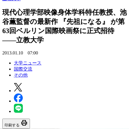
現代心理学部映像身体学科特任教授、池
谷薫監督の最新作 『先祖になる』 が第
63回ベルリン国際映画祭に正式招待
――立教大学
2013.01.10 07:00
大学ニュース
国際交流
その他
print
印刷する