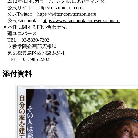
2012年/日本/カラー/デジタル/118分/ヴィスタ
公式サイト:
http://senzoninaru.com/
公式Twitter:
https://twitter.com/senzoninaru
公式Facebook:
https://www.facebook.com/senzoninaru
▼本件に関する問い合わせ先
蓮ユニバース
TEL：03‐5830-7202
立教学院企画部広報課
東京都豊島区西池袋3-34-1
TEL：03-3985-2202
添付資料