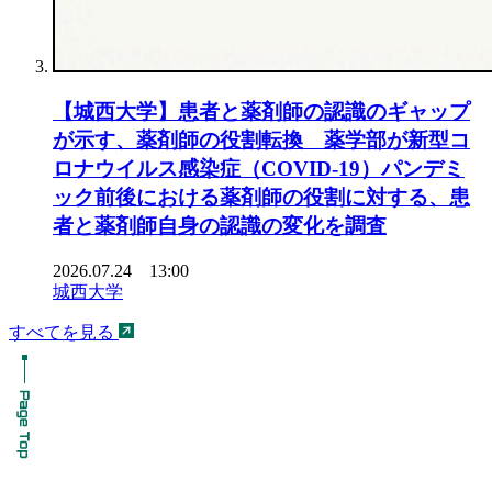
【城西大学】患者と薬剤師の認識のギャップ
が示す、薬剤師の役割転換 薬学部が新型コ
ロナウイルス感染症（COVID-19）パンデミ
ック前後における薬剤師の役割に対する、患
者と薬剤師自身の認識の変化を調査
2026.07.24 13:00
城西大学
すべてを見る