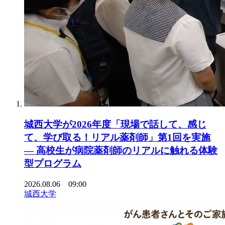
城西大学が2026年度「現場で話して、感じ
て、学び取る！リアル薬剤師」第1回を実施
― 高校生が病院薬剤師のリアルに触れる体験
型プログラム
2026.08.06 09:00
城西大学