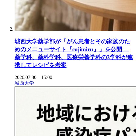
城西大学薬学部が「がん患者とその家族のた
めのメニューサイト『cojimiru』」を公開 ―
薬学科、薬科学科、医療栄養学科の3学科が連
携してレシピを考案
2026.07.30 15:00
城西大学