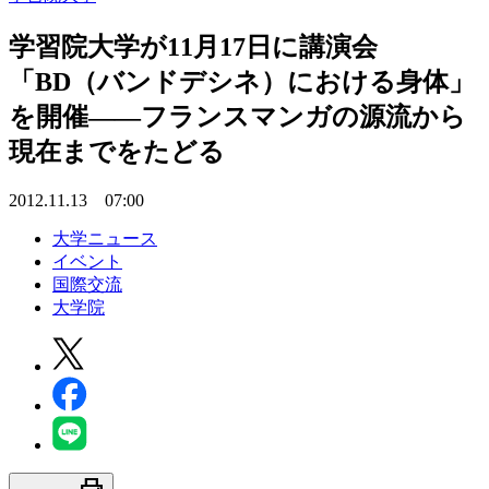
学習院大学が11月17日に講演会
「BD（バンドデシネ）における身体」
を開催――フランスマンガの源流から
現在までをたどる
2012.11.13 07:00
大学ニュース
イベント
国際交流
大学院
print