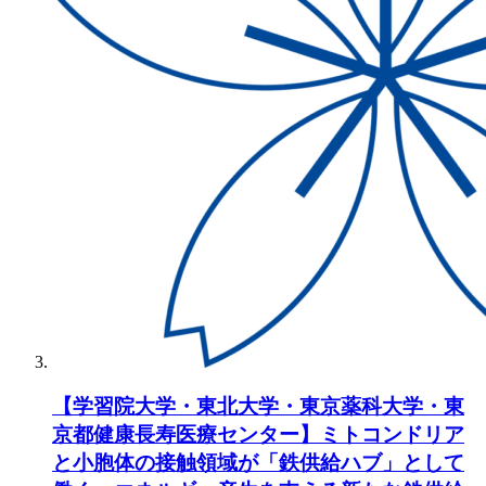
【学習院大学・東北大学・東京薬科大学・東
京都健康長寿医療センター】ミトコンドリア
と小胞体の接触領域が「鉄供給ハブ」として