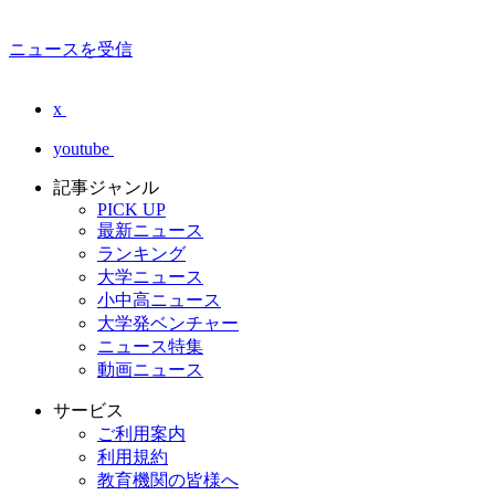
ニュースを受信
x
youtube
記事ジャンル
PICK UP
最新ニュース
ランキング
大学ニュース
小中高ニュース
大学発ベンチャー
ニュース特集
動画ニュース
サービス
ご利用案内
利用規約
教育機関の皆様へ