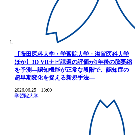
【藤田医科大学・学習院大学・滋賀医科大学
ほか】3D VRナビ課題の評価が1年後の脳萎縮
を予測―認知機能が正常な段階で、認知症の
超早期変化を捉える新規手法―
2026.06.25 13:00
学習院大学