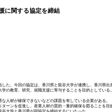
支援に関する協定を締結
締結した。今回の協定は、香川県と龍谷大学が連携し、香川県
大学の教育、研究、就職支援に寄与することを目的としている
な人材が確保できないなどの課題を有している企業がある。
ターンを促進し、産業人材の質的・量的確保を図ることを目
龍谷大学と香川県が同協定を締結するにいたった。