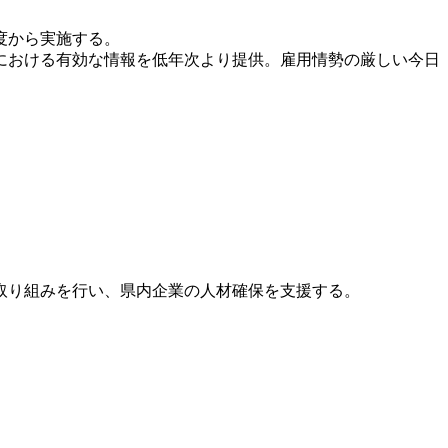
度から実施する。
における有効な情報を低年次より提供。雇用情勢の厳しい今日
取り組みを行い、県内企業の人材確保を支援する。