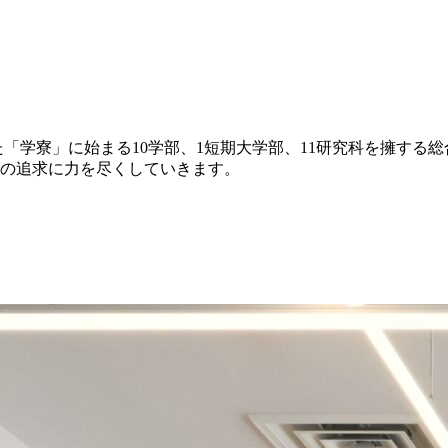
た「学寮」に始まる10学部、1短期大学部、11研究科を擁す
の追求に力を尽くしていきます。