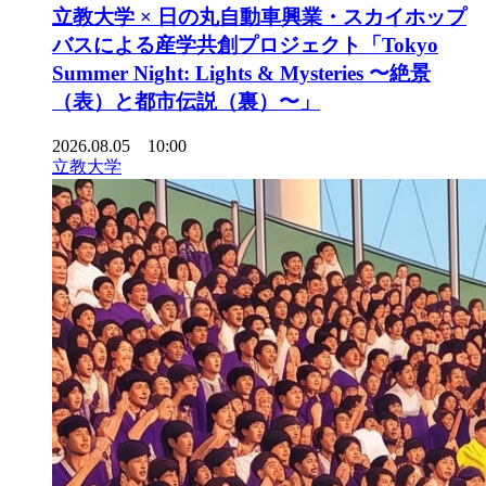
立教大学 × 日の丸自動車興業・スカイホップ
バスによる産学共創プロジェクト「Tokyo
Summer Night: Lights & Mysteries 〜絶景
（表）と都市伝説（裏）〜」
2026.08.05 10:00
立教大学