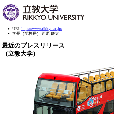
URL
https://www.rikkyo.ac.jp/
学長（学校長）
西原 廉太
最近のプレスリリース
（立教大学）