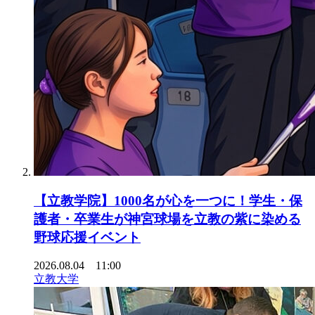
【立教学院】1000名が心を一つに！学生・保
護者・卒業生が神宮球場を立教の紫に染める
野球応援イベント
2026.08.04 11:00
立教大学