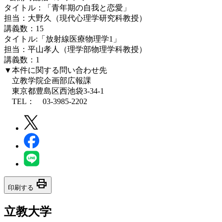
タイトル：「青年期の自我と恋愛」
担当：大野久（現代心理学研究科教授）
講義数：15
タイトル:「放射線医療物理学1」
担当：平山孝人（理学部物理学科教授）
講義数：1
▼本件に関する問い合わせ先
立教学院企画部広報課
東京都豊島区西池袋3-34-1
TEL： 03-3985-2202
print
印刷する
立教大学