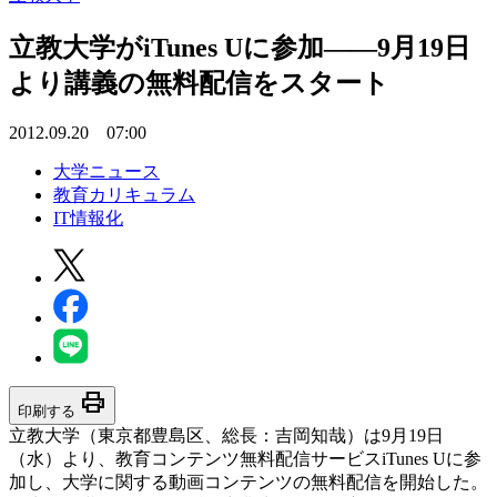
立教大学がiTunes Uに参加――9月19日
より講義の無料配信をスタート
2012.09.20 07:00
大学ニュース
教育カリキュラム
IT情報化
print
印刷する
立教大学（東京都豊島区、総長：吉岡知哉）は9月19日
（水）より、教育コンテンツ無料配信サービスiTunes Uに参
加し、大学に関する動画コンテンツの無料配信を開始した。