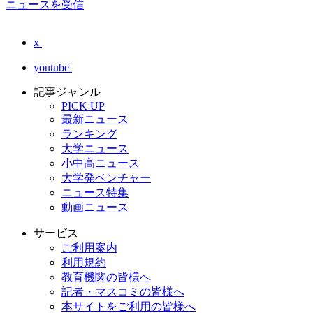
ニュースを受信
x
youtube
記事ジャンル
PICK UP
最新ニュース
ランキング
大学ニュース
小中高ニュース
大学発ベンチャー
ニュース特集
動画ニュース
サービス
ご利用案内
利用規約
教育機関の皆様へ
記者・マスコミの皆様へ
本サイトをご利用の皆様へ