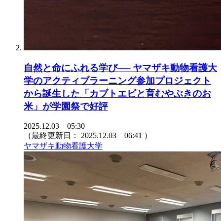
自然と命にふれる学び── ヤマザキ動物看護大
学のアクティブラーニング参加プロジェクト
から誕生した「カブトエビと育むやぶきのお
米」が学園祭で好評
2025.12.03 05:30
（最終更新日：
2025.12.03 06:41
）
ヤマザキ動物看護大学