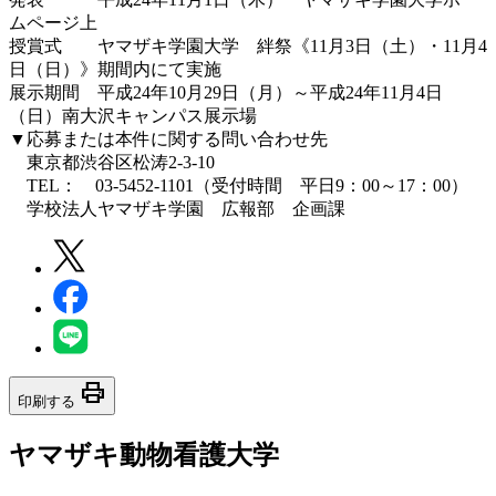
ムページ上
授賞式 ヤマザキ学園大学 絆祭《11月3日（土）・11月4
日（日）》期間内にて実施
展示期間 平成24年10月29日（月）～平成24年11月4日
（日）南大沢キャンパス展示場
▼応募または本件に関する問い合わせ先
東京都渋谷区松涛2-3-10
TEL： 03-5452-1101（受付時間 平日9：00～17：00）
学校法人ヤマザキ学園 広報部 企画課
print
印刷する
ヤマザキ動物看護大学