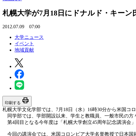
札幌大学が7月18日にドナルド・キーン
2012.07.09 07:00
大学ニュース
イベント
地域貢献
print
印刷する
札幌大学文化学部では、7月18日（水）16時30分から米国
同学部では、学部開設以来、学生と教職員、一般市民の方々
第4回目となる今年度は「札幌大学創立45周年記念講演会」と
今回の講演会では、米国コロンビア大学名誉教授で日本国籍