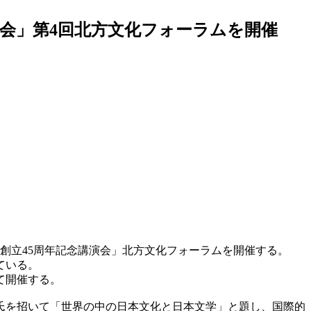
演会」第4回北方文化フォーラムを開催
学創立45周年記念講演会」北方文化フォーラムを開催する。
ている。
て開催する。
氏を招いて「世界の中の日本文化と日本文学」と題し、国際的