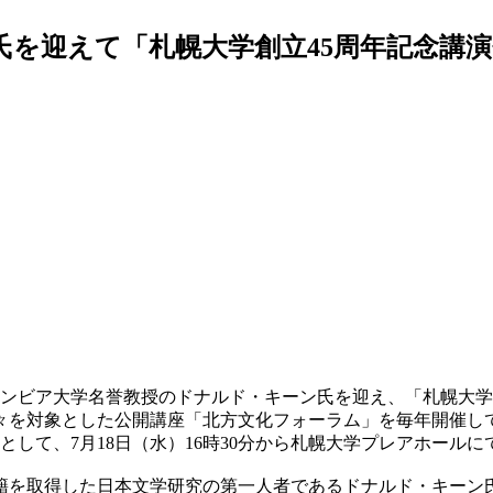
氏を迎えて「札幌大学創立45周年記念講
コロンビア大学名誉教授のドナルド・キーン氏を迎え、「札幌大
を対象とした公開講座「北方文化フォーラム」を毎年開催し
して、7月18日（水）16時30分から札幌大学プレアホールに
を取得した日本文学研究の第一人者であるドナルド・キーン