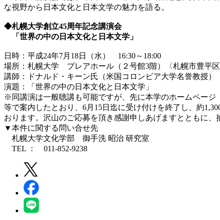
な視野から日本文化と日本文学の魅力を語る。
◆札幌大学創立45周年記念講演会
「世界の中の日本文化と日本文学」
日時：平成24年7月18日（水） 16:30～18:00
場所：札幌大学 プレアホール（２号館3階）〈札幌市豊平区西
講師：ドナルド・キーン氏（米国コロンビア大学名誉教授）
演題：「世界の中の日本文化と日本文学」
※同講演は一般聴講も可能ですが、先に本学のホームページ（ http://www.sappo
等で案内したとおり、6月15日迄に受け付けを終了し、約1
おります。沢山のご応募を頂き感謝申しあげますとともに、
▼本件に関する問い合せ先
札幌大学文化学部 御手洗 昭治 研究室
TEL ： 011-852-9238