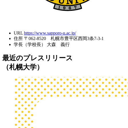
URL
https://www.sapporo-u.ac.jp/
住所
〒062-8520 札幌市豊平区西岡3条7-3-1
学長（学校長）
大森 義行
最近のプレスリリース
（札幌大学）