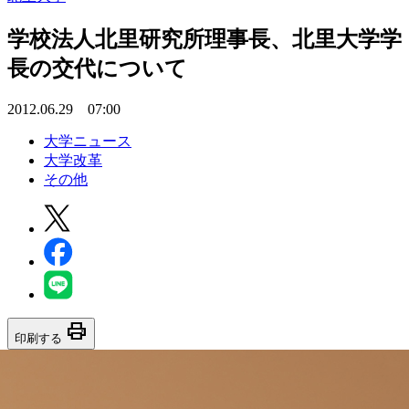
学校法人北里研究所理事長、北里大学学
長の交代について
2012.06.29 07:00
大学ニュース
大学改革
その他
print
印刷する