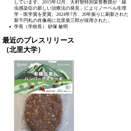
しています。2015年12月、大村智特別栄誉教授が「線
虫感染症の新しい治療法の発見」によりノーベル生理
学・医学賞を受賞。2024年7月、20年振りに刷新された
新千円札の肖像画に北里柴三郎が採用された。
学長（学校長）
砂塚 敏明
最近のプレスリリース
（北里大学）