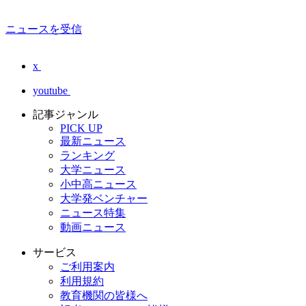
ニュースを受信
x
youtube
記事ジャンル
PICK UP
最新ニュース
ランキング
大学ニュース
小中高ニュース
大学発ベンチャー
ニュース特集
動画ニュース
サービス
ご利用案内
利用規約
教育機関の皆様へ