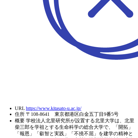
URL
https://www.kitasato-u.ac.jp/
住所
〒108-8641 東京都港区白金五丁目9番5号
概要
学校法人北里研究所が設置する北里大学は、北里
柴三郎を学祖とする生命科学の総合大学で、「開拓」
「報恩」「叡智と実践」「不撓不屈」を建学の精神と