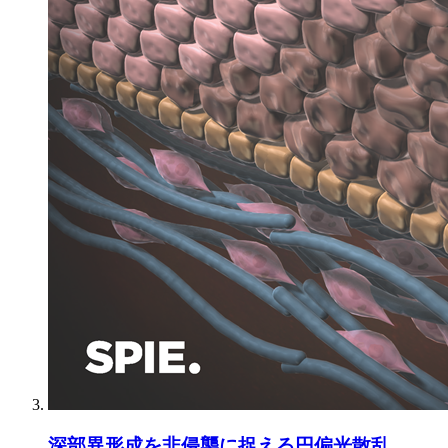
深部異形成を非侵襲に捉える円偏光散乱