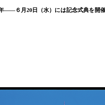
年――６月20日（水）には記念式典を開