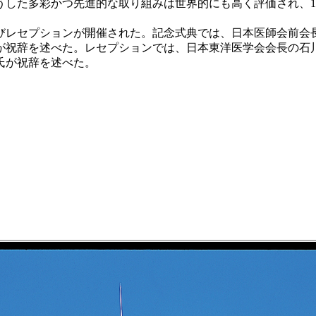
した多彩かつ先進的な取り組みは世界的にも高く評価され、1
よびレセプションが開催された。記念式典では、日本医師会前会
が祝辞を述べた。レセプションでは、日本東洋医学会会長の石
氏が祝辞を述べた。