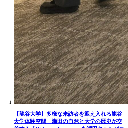
【龍谷大学】多様な来訪者を迎え入れる龍谷
大学体験空間 瀬田の自然と大学の歴史が交