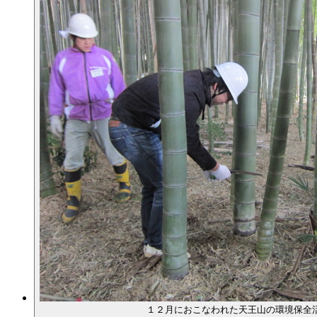
１２月におこなわれた天王山の環境保全