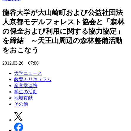
龍谷大学が大山崎町および公益社団法
人京都モデルフォレスト協会と「森林
の保全および利用に関する協力協定」
を締結 ～天王山周辺の森林整備活動
をおこなう
2012.03.26 07:00
大学ニュース
教育カリキュラム
産官学連携
学生の活動
地域貢献
その他