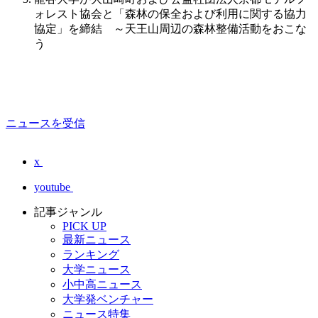
ォレスト協会と「森林の保全および利用に関する協力
協定」を締結 ～天王山周辺の森林整備活動をおこな
う
ニュースを受信
x
youtube
記事ジャンル
PICK UP
最新ニュース
ランキング
大学ニュース
小中高ニュース
大学発ベンチャー
ニュース特集