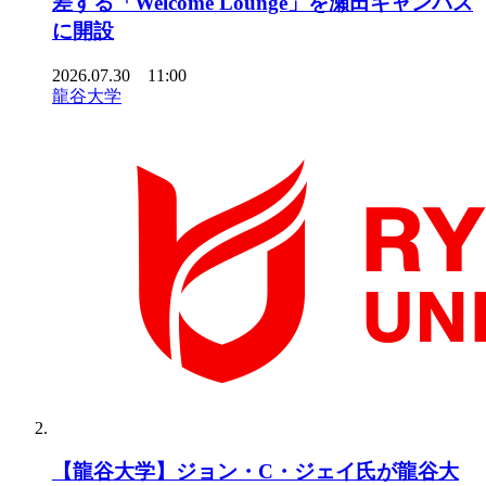
差する「Welcome Lounge」を瀬田キャンパス
に開設
2026.07.30 11:00
龍谷大学
【龍谷大学】ジョン・C・ジェイ氏が龍谷大