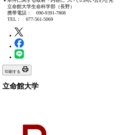
▼本件に関する取材・内容についての問い合わせ先
立命館大学生命科学部（長野）
携帯電話： 090-9391-7808
TEL： 077-561-5069
print
印刷する
立命館大学