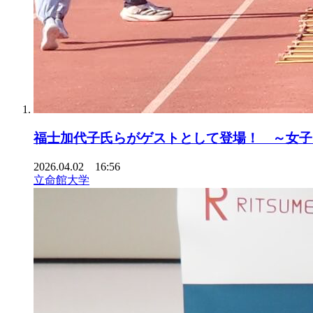
福士加代子氏らがゲストとして登場！ ～女子中距
2026.04.02 16:56
立命館大学