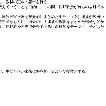
問し、教材の完成の報告を行う。
伝えていくことを目的に、この間、長野教授が自らの故郷であ
、津波被害状況を視覚的にまとめた部分、（２）津波が広田中
資料等をもとに、過去の巨大津波の教訓をまとめた部分などか
り、長野教授の専門分野である生命科学をテーマに、子どもた
など、生徒たちが未来に夢を抱けるような授業とする。