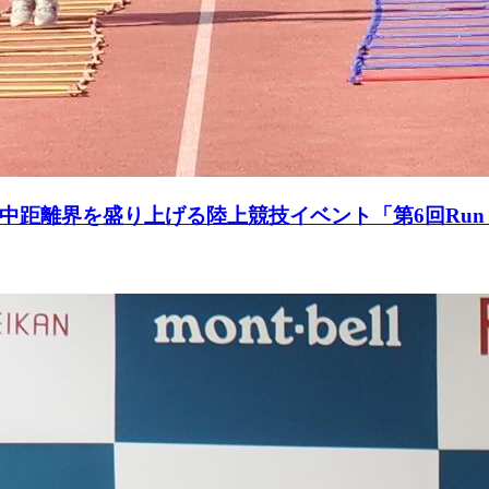
離界を盛り上げる陸上競技イベント「第6回Run Rev