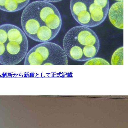
ム解析から新種として正式記載