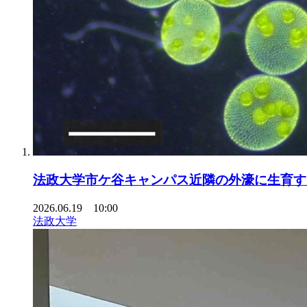
法政大学市ケ谷キャンパス近隣の外濠に生育す
2026.06.19 10:00
法政大学