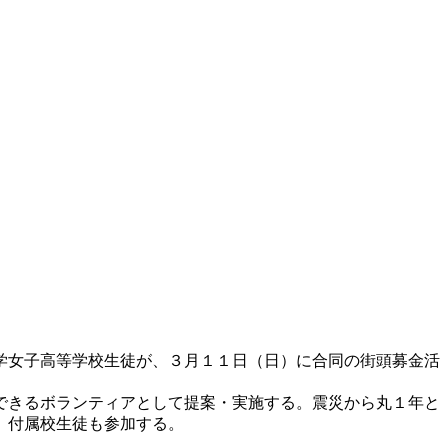
学女子高等学校生徒が、３月１１日（日）に合同の街頭募金活
できるボランティアとして提案・実施する。震災から丸１年と
、付属校生徒も参加する。