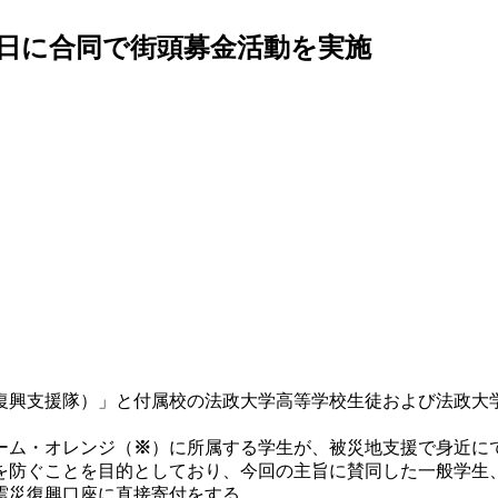
日に合同で街頭募金活動を実施
復興支援隊）」と付属校の法政大学高等学校生徒および法政大
ーム・オレンジ（
※
）に所属する学生が、被災地支援で身近に
を防ぐことを目的としており、今回の主旨に賛同した一般学生
震災復興口座に直接寄付をする。