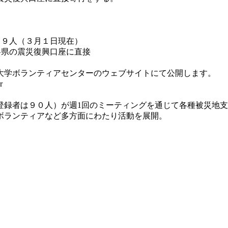
３９人（３月１日現在）
各県の震災復興口座に直接
大学ボランティアセンターのウェブサイトにて公開します。
r
録者は９０人）が週1回のミーティングを通じて各種被災地支
ボランティアなど多方面にわたり活動を展開。