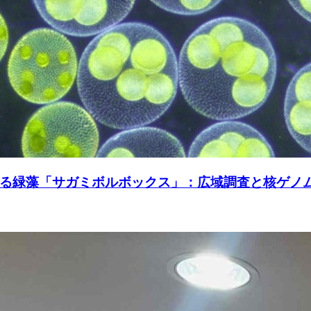
る緑藻「サガミボルボックス」：広域調査と核ゲノ