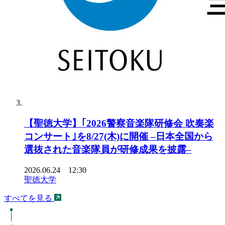
【聖徳大学】｢2026警察音楽隊研修会 吹奏楽
コンサート｣を8/27(木)に開催 –日本全国から
選抜された音楽隊員が研修成果を披露–
2026.06.24 12:30
聖徳大学
すべてを見る