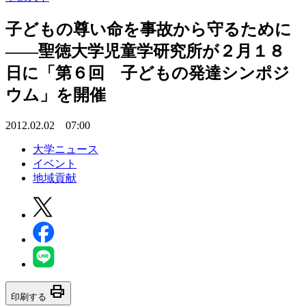
子どもの尊い命を事故から守るために
――聖徳大学児童学研究所が２月１８
日に「第６回 子どもの発達シンポジ
ウム」を開催
2012.02.02 07:00
大学ニュース
イベント
地域貢献
print
印刷する