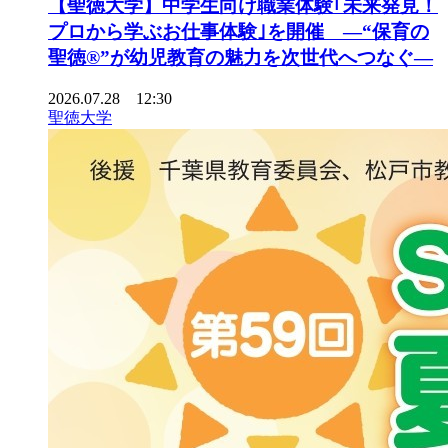
【聖徳大学】中学生向け職業体験｢未来発見！
プロから学ぶお仕事体験｣を開催 ―“保育の
聖徳®”が幼児教育の魅力を次世代へつなぐ―
2026.07.28 12:30
聖徳大学