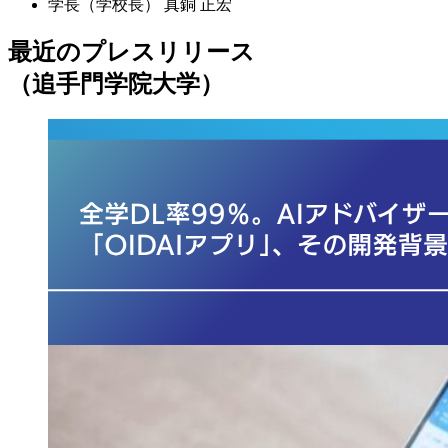
学長（学校長）
真銅 正宏
最近のプレスリリース
（追手門学院大学）