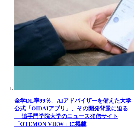
全学DL率99％。AIアドバイザーを備えた大学
公式「OIDAIアプリ」、その開発背景に迫る
― 追手門学院大学のニュース発信サイト
「OTEMON VIEW」に掲載