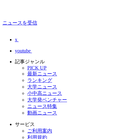
ニュースを受信
x
youtube
記事ジャンル
PICK UP
最新ニュース
ランキング
大学ニュース
小中高ニュース
大学発ベンチャー
ニュース特集
動画ニュース
サービス
ご利用案内
利用規約