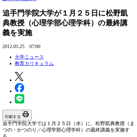
追手門学院大学が１月２５日に松野凱
典教授（心理学部心理学科）の最終講
義を実施
2012.01.25 07:00
大学ニュース
教育カリキュラム
print
印刷する
追手門学院大学では１月２５日（水）に、松野凱典教授（ま
つの・かつのり／心理学部心理学科）の最終講義を実施す
る。