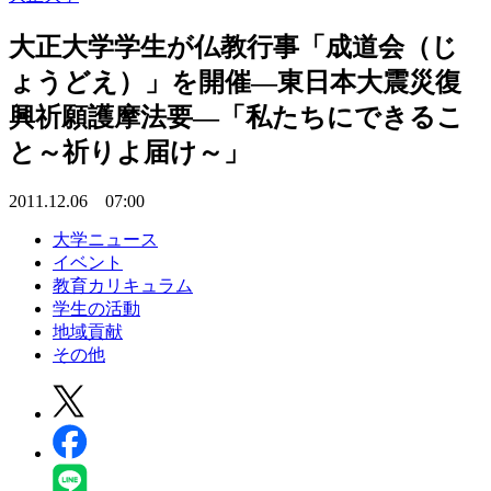
大正大学学生が仏教行事「成道会（じ
ょうどえ）」を開催―東日本大震災復
興祈願護摩法要―「私たちにできるこ
と～祈りよ届け～」
2011.12.06 07:00
大学ニュース
イベント
教育カリキュラム
学生の活動
地域貢献
その他