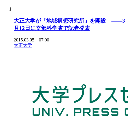
大正大学が「地域構想研究所」を開設 ――3
月12日に文部科学省で記者発表
2015.03.05 07:00
大正大学