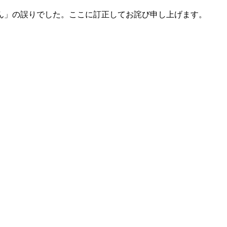
ん」の誤りでした。ここに訂正してお詫び申し上げます。