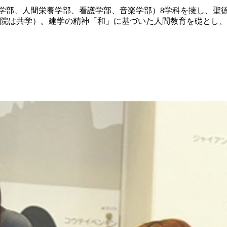
学部、人間栄養学部、看護学部、音楽学部）8学科を擁し、聖
院は共学）。建学の精神「和」に基づいた人間教育を礎とし、