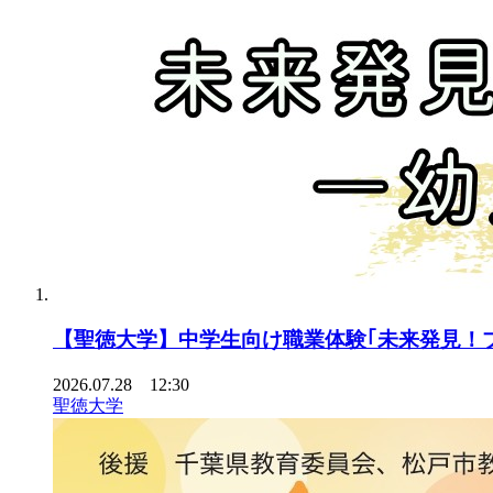
【聖徳大学】中学生向け職業体験｢未来発見！
2026.07.28 12:30
聖徳大学