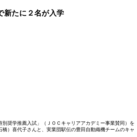
で新たに２名が入学
特別奨学推薦入試」（ＪＯＣキャリアアカデミー事業賛同）を
石橋）喜代子さんと、実業団駅伝の豊田自動織機チームのキャ