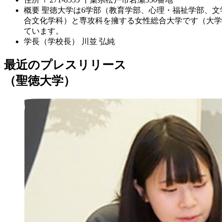
概要
聖徳大学は6学部（教育学部、心理・福祉学部、文
合文化学科）と専攻科を擁する女性総合大学です（大学
ています。
学長（学校長）
川並 弘純
最近のプレスリリース
（聖徳大学）