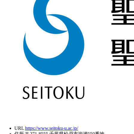
URL
https://www.seitoku-u.ac.jp/
住所
〒271-8555 千葉県松戸市岩瀬550番地