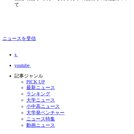
て
ニュースを受信
x
youtube
記事ジャンル
PICK UP
最新ニュース
ランキング
大学ニュース
小中高ニュース
大学発ベンチャー
ニュース特集
動画ニュース