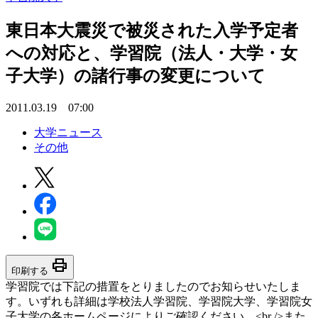
東日本大震災で被災された入学予定者
への対応と、学習院（法人・大学・女
子大学）の諸行事の変更について
2011.03.19 07:00
大学ニュース
その他
print
印刷する
学習院では下記の措置をとりましたのでお知らせいたしま
す。いずれも詳細は学校法人学習院、学習院大学、学習院女
子大学の各ホームページによりご確認ください。<br />また