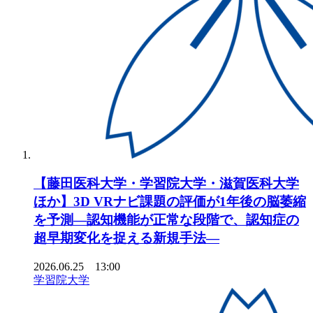
【藤田医科大学・学習院大学・滋賀医科大学
ほか】3D VRナビ課題の評価が1年後の脳萎縮
を予測―認知機能が正常な段階で、認知症の
超早期変化を捉える新規手法―
2026.06.25 13:00
学習院大学