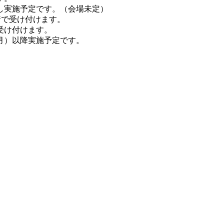
し実施予定です。（会場未定）
着で受け付けます。
受け付けます。
月）以降実施予定です。