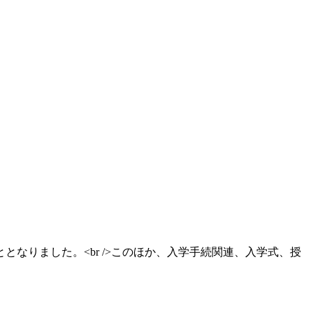
なりました。<br />このほか、入学手続関連、入学式、授