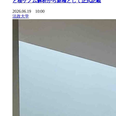
と核ゲノム解析から新種として正式記載
2026.06.19 10:00
法政大学