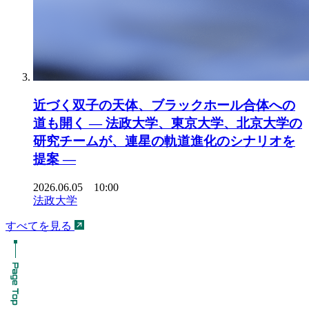
近づく双子の天体、ブラックホール合体への
道も開く ― 法政大学、東京大学、北京大学の
研究チームが、連星の軌道進化のシナリオを
提案 ―
2026.06.05 10:00
法政大学
すべてを見る