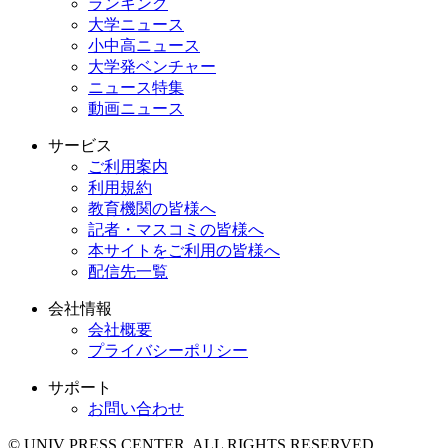
ランキング
大学ニュース
小中高ニュース
大学発ベンチャー
ニュース特集
動画ニュース
サービス
ご利用案内
利用規約
教育機関の皆様へ
記者・マスコミの皆様へ
本サイトをご利用の皆様へ
配信先一覧
会社情報
会社概要
プライバシーポリシー
サポート
お問い合わせ
© UNIV PRESS CENTER. ALL RIGHTS RESERVED.