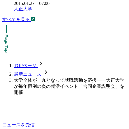
2015.01.27 07:00
大正大学
すべてを見る
chevron_forward
TOPページ
chevron_forward
最新ニュース
大学全体が一丸となって就職活動を応援――大正大学
が毎年恒例の炎の就活イベント「合同企業説明会」を
開催
ニュースを受信