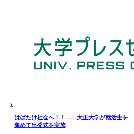
はばたけ社会へ！！――大正大学が就活生を
集めて出発式を実施