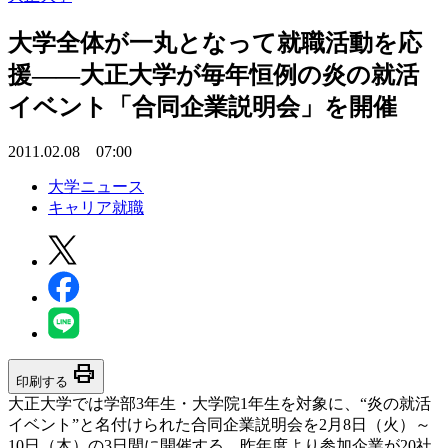
大学全体が一丸となって就職活動を応
援――大正大学が毎年恒例の炎の就活
イベント「合同企業説明会」を開催
2011.02.08 07:00
大学ニュース
キャリア就職
print
印刷する
大正大学では学部3年生・大学院1年生を対象に、“炎の就活
イベント”と名付けられた合同企業説明会を2月8日（火）～
10日（木）の3日間に開催する。昨年度より参加企業が20社