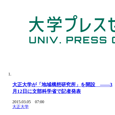
大正大学が「地域構想研究所」を開設 ――3
月12日に文部科学省で記者発表
2015.03.05 07:00
大正大学