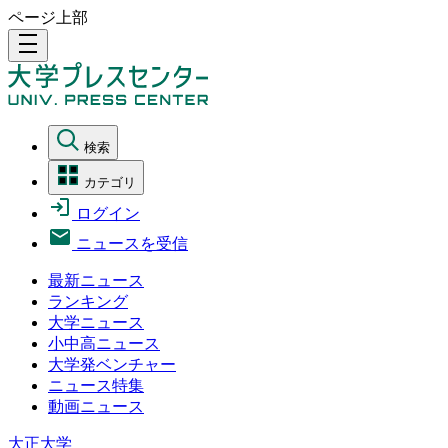
ページ上部
density_medium
検索
カテゴリ
ログイン
ニュースを受信
最新ニュース
ランキング
大学ニュース
小中高ニュース
大学発ベンチャー
ニュース特集
動画ニュース
大正大学