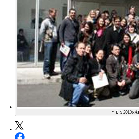
ＹＥＳ2010の