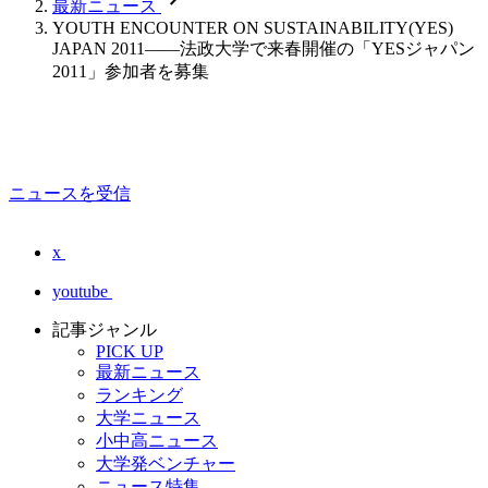
最新ニュース
YOUTH ENCOUNTER ON SUSTAINABILITY(YES)
JAPAN 2011――法政大学で来春開催の「YESジャパン
2011」参加者を募集
ニュースを受信
x
youtube
記事ジャンル
PICK UP
最新ニュース
ランキング
大学ニュース
小中高ニュース
大学発ベンチャー
ニュース特集