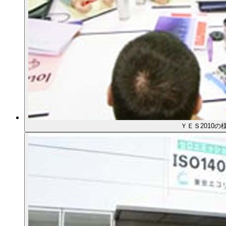
ＹＥＳ2010の