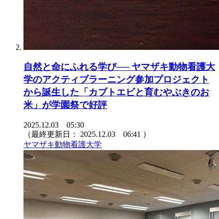
自然と命にふれる学び── ヤマザキ動物看護大
学のアクティブラーニング参加プロジェクト
から誕生した「カブトエビと育むやぶきのお
米」が学園祭で好評
2025.12.03 05:30
（最終更新日：
2025.12.03 06:41
）
ヤマザキ動物看護大学