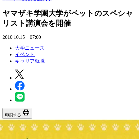
ヤマザキ学園大学がペットのスペシャ
リスト講演会を開催
2010.10.15 07:00
大学ニュース
イベント
キャリア就職
print
印刷する