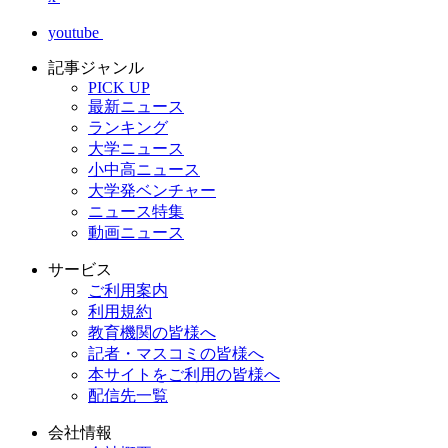
youtube
記事ジャンル
PICK UP
最新ニュース
ランキング
大学ニュース
小中高ニュース
大学発ベンチャー
ニュース特集
動画ニュース
サービス
ご利用案内
利用規約
教育機関の皆様へ
記者・マスコミの皆様へ
本サイトをご利用の皆様へ
配信先一覧
会社情報