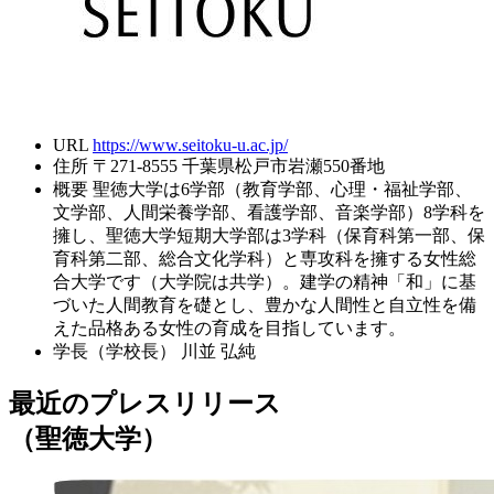
URL
https://www.seitoku-u.ac.jp/
住所
〒271-8555 千葉県松戸市岩瀬550番地
概要
聖徳大学は6学部（教育学部、心理・福祉学部、
文学部、人間栄養学部、看護学部、音楽学部）8学科を
擁し、聖徳大学短期大学部は3学科（保育科第一部、保
育科第二部、総合文化学科）と専攻科を擁する女性総
合大学です（大学院は共学）。建学の精神「和」に基
づいた人間教育を礎とし、豊かな人間性と自立性を備
えた品格ある女性の育成を目指しています。
学長（学校長）
川並 弘純
最近のプレスリリース
（聖徳大学）