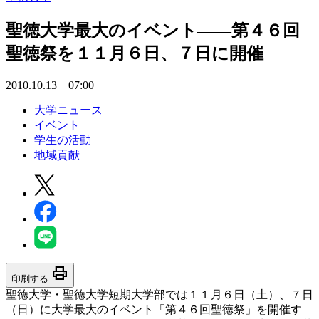
聖徳大学最大のイベント――第４６回
聖徳祭を１１月６日、７日に開催
2010.10.13 07:00
大学ニュース
イベント
学生の活動
地域貢献
print
印刷する
聖徳大学・聖徳大学短期大学部では１１月６日（土）、７日
（日）に大学最大のイベント「第４６回聖徳祭」を開催す