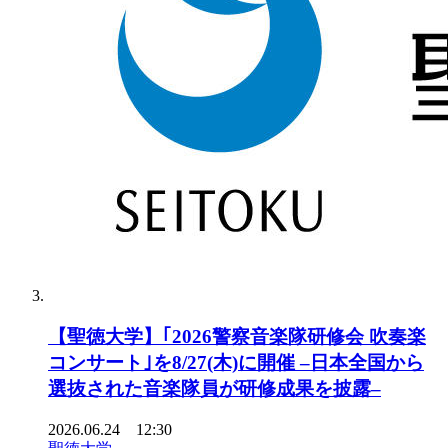
【聖徳大学】｢2026警察音楽隊研修会 吹奏楽
コンサート｣を8/27(木)に開催 –日本全国から
選抜された音楽隊員が研修成果を披露–
2026.06.24 12:30