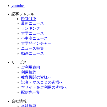
youtube
記事ジャンル
PICK UP
最新ニュース
ランキング
大学ニュース
小中高ニュース
大学発ベンチャー
ニュース特集
動画ニュース
サービス
ご利用案内
利用規約
教育機関の皆様へ
記者・マスコミの皆様へ
本サイトをご利用の皆様へ
配信先一覧
会社情報
会社概要