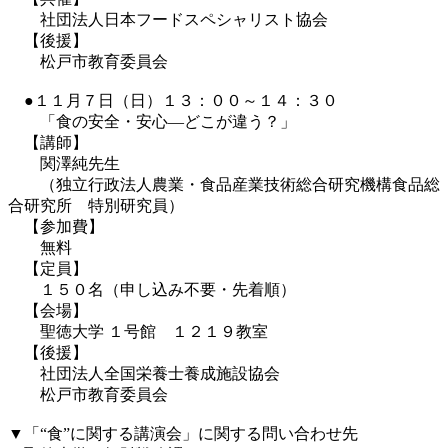
社団法人日本フードスペシャリスト協会
【後援】
松戸市教育委員会
●１１月７日（日）１３：００～１４：３０
「食の安全・安心―どこが違う？」
【講師】
関澤純先生
（独立行政法人農業・食品産業技術総合研究機構食品総
合研究所 特別研究員）
【参加費】
無料
【定員】
１５０名（申し込み不要・先着順）
【会場】
聖徳大学 １号館 １２１９教室
【後援】
社団法人全国栄養士養成施設協会
松戸市教育委員会
▼「“食”に関する講演会」に関する問い合わせ先