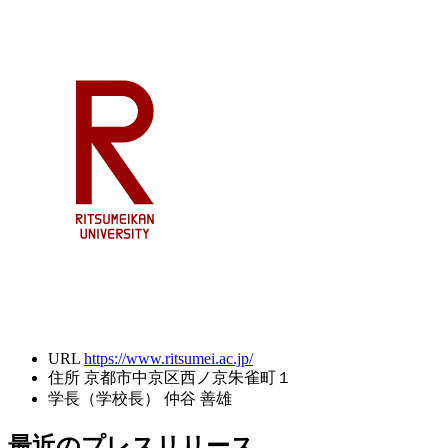
URL
https://www.ritsumei.ac.jp/
住所
京都市中京区西ノ京朱雀町１
学長（学校長）
仲谷 善雄
最近のプレスリリース