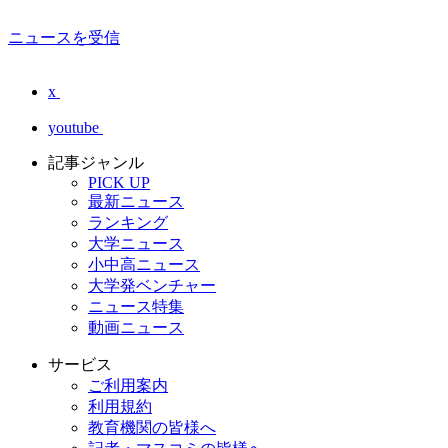
ニュースを受信
x
youtube
記事ジャンル
PICK UP
最新ニュース
ランキング
大学ニュース
小中高ニュース
大学発ベンチャー
ニュース特集
動画ニュース
サービス
ご利用案内
利用規約
教育機関の皆様へ