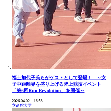
福士加代子氏らがゲストとして登場！ ～女
子中距離界を盛り上げる陸上競技イベント
「第6回Run Revolution」を開催～
2026.04.02 16:56
立命館大学