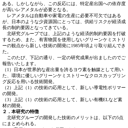
ある。しかしながら、この反応には、特定産出国への依存度
が高いレアメタルが必要となる。
レアメタルは自動車や家電の生産に必要不可欠ではある
が、日本のような少資源国にとっては、供給リスクが経済成
長の制約要因となってきている。
北研究グループでは、上記のような経済的制約要因を打破
するため、また、有害物質を使用しないグリーンケミストリ
ーの観点から新しい技術の開発に1985年頃より取り組んでき
た。
このたび、下記の通り、一定の研究成果が出ましたのでご
報告いたします。
（1）日本が世界的な産出量を誇るヨウ素を触媒として用い
た、環境に優しいグリーンケミストリーなクロスカップリン
グ反応を用いる技術開発。
（2）上記（1）の技術の応用として、新しい導電性ポリマー
の開発。
（3）上記（1）の技術の応用として、新しい有機ELなど素
材の開発。
２．本研究の特徴
北研究グループの開発した技術のメリットは、以下の5点
にまとめられる。