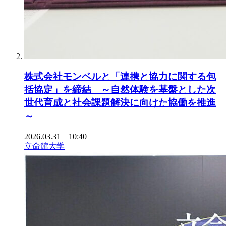
株式会社モンベルと「連携と協力に関する包
括協定」を締結 ～自然体験を基盤とした次
世代育成と社会課題解決に向けた協働を推進
～
2026.03.31 10:40
立命館大学