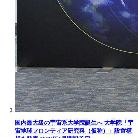
国内最大級の宇宙系大学院誕生へ 大学院「宇
宙地球フロンティア研究科（仮称）」設置構