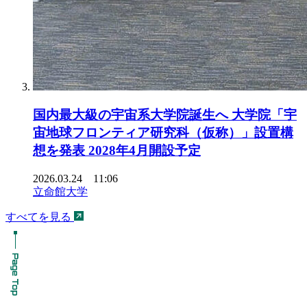
国内最大級の宇宙系大学院誕生へ 大学院「宇
宙地球フロンティア研究科（仮称）」設置構
想を発表 2028年4月開設予定
2026.03.24 11:06
立命館大学
すべてを見る