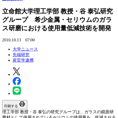
立命館大学理工学部 教授・谷 泰弘研究
グループ 希少金属・セリウムのガラ
ス研磨における使用量低減技術を開発
2010.10.13 07:00
大学ニュース
先端研究
産官学連携
print
印刷する
理工学部 教授・谷 泰弘の研究グループは、ガラスの鏡面研
磨材として使用されているセリウムの使用量を、低減させる