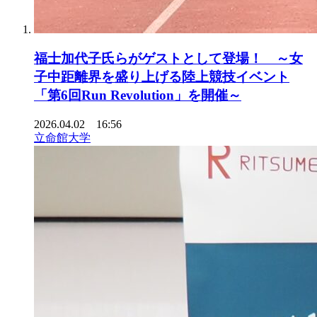
福士加代子氏らがゲストとして登場！ ～女
子中距離界を盛り上げる陸上競技イベント
「第6回Run Revolution」を開催～
2026.04.02 16:56
立命館大学