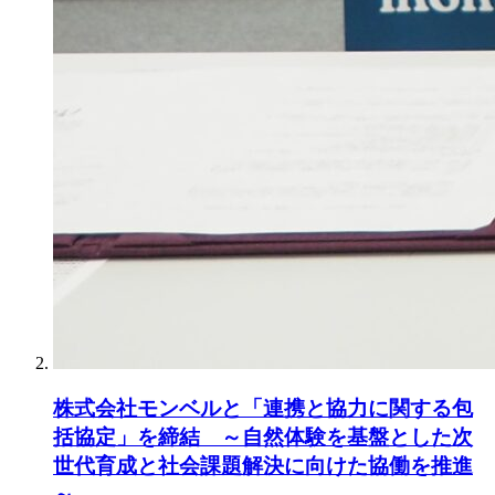
株式会社モンベルと「連携と協力に関する包
括協定」を締結 ～自然体験を基盤とした次
世代育成と社会課題解決に向けた協働を推進
～