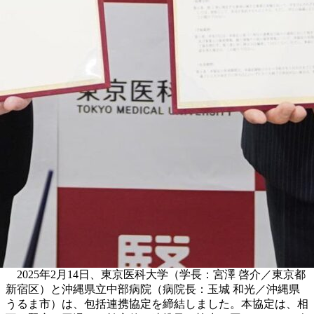
2025年2月14日、東京医科大学（学長：宮澤 啓介／東京都
新宿区）と沖縄県立中部病院（病院長：玉城 和光／沖縄県
うるま市）は、包括連携協定を締結しました。本協定は、相