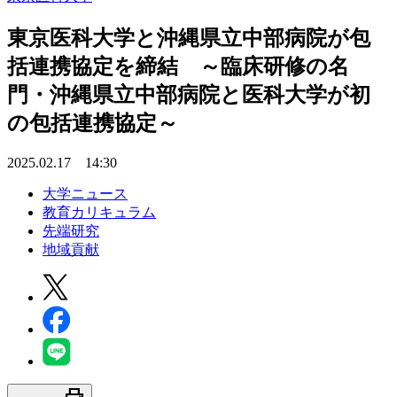
東京医科大学と沖縄県立中部病院が包
括連携協定を締結 ～臨床研修の名
門・沖縄県立中部病院と医科大学が初
の包括連携協定～
2025.02.17 14:30
大学ニュース
教育カリキュラム
先端研究
地域貢献
print