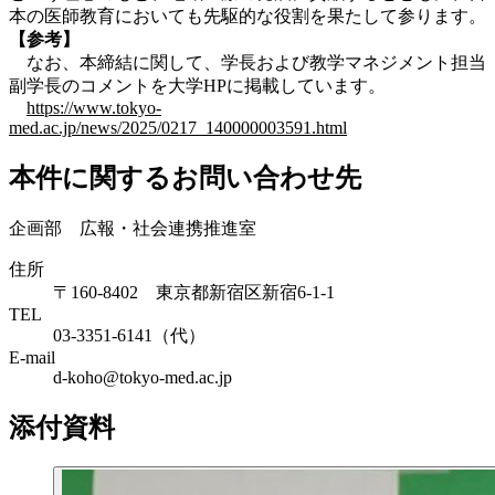
本の医師教育においても先駆的な役割を果たして参ります。
【参考】
なお、本締結に関して、学長および教学マネジメント担当
副学長のコメントを大学HPに掲載しています。
https://www.tokyo-
med.ac.jp/news/2025/0217_140000003591.html
本件に関するお問い合わせ先
企画部 広報・社会連携推進室
住所
〒160-8402 東京都新宿区新宿6-1-1
TEL
03-3351-6141（代）
E-mail
d-koho@tokyo-med.ac.jp
添付資料