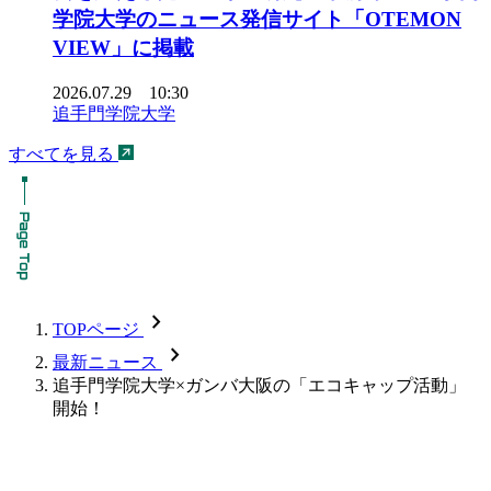
学院大学のニュース発信サイト「OTEMON
VIEW」に掲載
2026.07.29 10:30
追手門学院大学
すべてを見る
chevron_forward
TOPページ
chevron_forward
最新ニュース
追手門学院大学×ガンバ大阪の「エコキャップ活動」
開始！