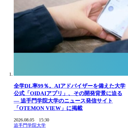
全学DL率99％。AIアドバイザーを備えた大学
公式「OIDAIアプリ」、その開発背景に迫る
― 追手門学院大学のニュース発信サイト
「OTEMON VIEW」に掲載
2026.08.05 15:30
追手門学院大学