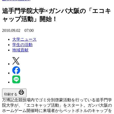
追手門学院大学×ガンバ大阪の「エコキ
ャップ活動」開始！
2010.09.02 07:00
大学ニュース
学生の活動
地域貢献
print
印刷する
万博記念競技場内でゴミ分別啓蒙活動を行っている追手門学
院大学が、「エコキャップ活動」をスタート。ガンバ大阪の
ホームゲーム開催時に来場者からペットボトルのキャップを