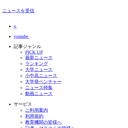
ニュースを受信
x
youtube
記事ジャンル
PICK UP
最新ニュース
ランキング
大学ニュース
小中高ニュース
大学発ベンチャー
ニュース特集
動画ニュース
サービス
ご利用案内
利用規約
教育機関の皆様へ