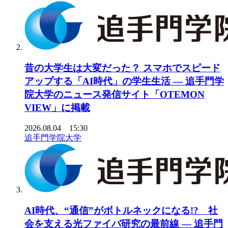
昔の大学生は大変だった？ スマホでスピード
アップする「AI時代」の学生生活 ― 追手門学
院大学のニュース発信サイト「OTEMON
VIEW」に掲載
2026.08.04 15:30
追手門学院大学
AI時代、“通信”がボトルネックになる!? 社
会を支える光ファイバ研究の最前線 ― 追手門