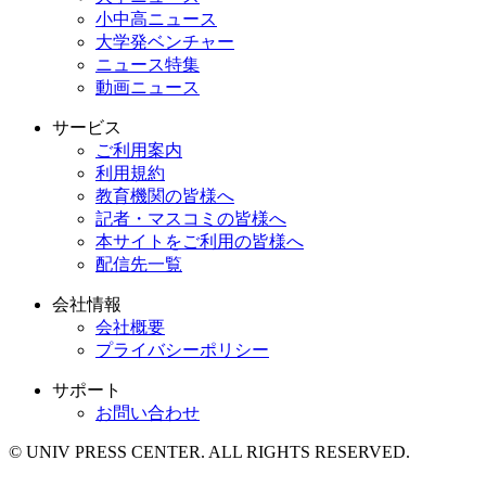
小中高ニュース
大学発ベンチャー
ニュース特集
動画ニュース
サービス
ご利用案内
利用規約
教育機関の皆様へ
記者・マスコミの皆様へ
本サイトをご利用の皆様へ
配信先一覧
会社情報
会社概要
プライバシーポリシー
サポート
お問い合わせ
© UNIV PRESS CENTER. ALL RIGHTS RESERVED.