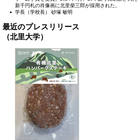
新千円札の肖像画に北里柴三郎が採用された。
学長（学校長）
砂塚 敏明
最近のプレスリリース
（北里大学）