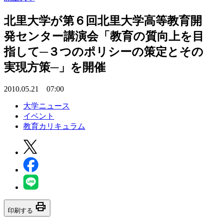
北里大学が第６回北里大学高等教育開
発センター講演会「教育の質向上を目
指して─３つのポリシーの策定とその
実現方策─」を開催
2010.05.21 07:00
大学ニュース
イベント
教育カリキュラム
print
印刷する