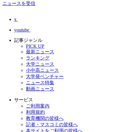
ニュースを受信
x
youtube
記事ジャンル
PICK UP
最新ニュース
ランキング
大学ニュース
小中高ニュース
大学発ベンチャー
ニュース特集
動画ニュース
サービス
ご利用案内
利用規約
教育機関の皆様へ
記者・マスコミの皆様へ
本サイトをご利用の皆様へ