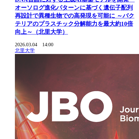
オーソログ進化パターンに基づく遺伝子配列
再設計で異種生物での高発現を可能に ～バク
テリアのプラスチック分解能力を最大約10倍
向上～（北里大学）
2026.03.04 14:00
北里大学