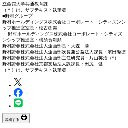
立命館大学共通教育課
（＊）は、サブテキスト執筆者
■野村グループ
野村ホールディングス株式会社コーポレート・シティズンシ
ップ推進室室長・松古樹美
野村ホールディングス株式会社コーポレート・シティズ
ンシップ推進室・横須賀剛順
野村證券株式会社法人企画部長・大森 勝
野村證券株式会社法人企画部次長兼公益法人課長・濱田隆徳
野村證券株式会社法人企画部主任研究員・片山英治（*）
野村證券株式会社京都支店法人課課長・田尻 健
（＊）は、サブテキスト執筆者
print
印刷する