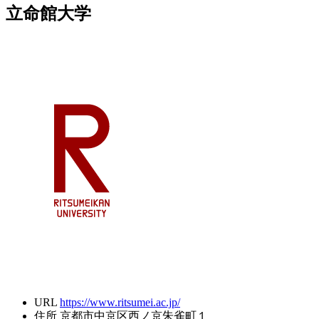
立命館大学
URL
https://www.ritsumei.ac.jp/
住所
京都市中京区西ノ京朱雀町１