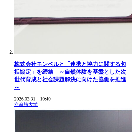
株式会社モンベルと「連携と協力に関する包
括協定」を締結 ～自然体験を基盤とした次
世代育成と社会課題解決に向けた協働を推進
～
2026.03.31 10:40
立命館大学