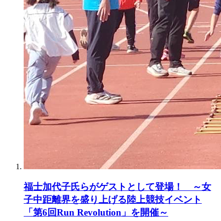
福士加代子氏らがゲストとして登場！ ～女
子中距離界を盛り上げる陸上競技イベント
「第6回Run Revolution」を開催～