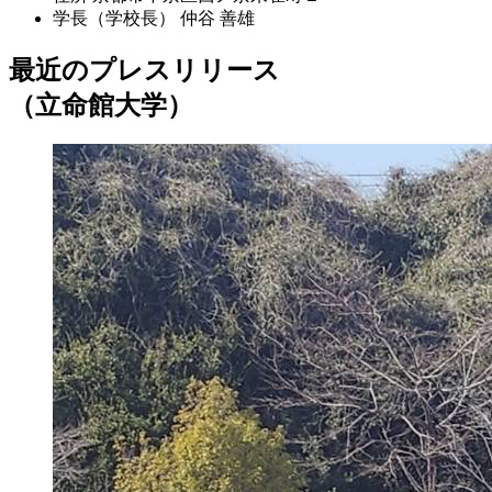
学長（学校長）
仲谷 善雄
最近のプレスリリース
（立命館大学）