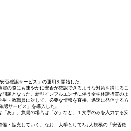
「安否確認サービス」の運用を開始した。
地震の際にも速やかに安否が確認できるような対策を講じるこ
な問題となった、新型インフルエンザに伴う全学休講措置のよ
学生・教職員に対して、必要な情報を直接、迅速に発信する方
否確認サービス」を導入した。
は「あ」、負傷の場合は「か」など、１文字のみを入力する安
備・拡充していく。なお、大学として2万人規模の「安否確