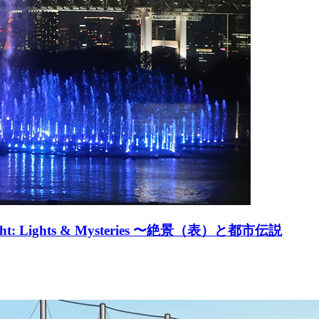
ights & Mysteries 〜絶景（表）と都市伝説