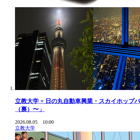
立教大学 × 日の丸自動車興業・スカイホップバスによる産
（裏）〜」
2026.08.05 10:00
立教大学