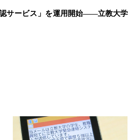
認サービス」を運用開始――立教大学