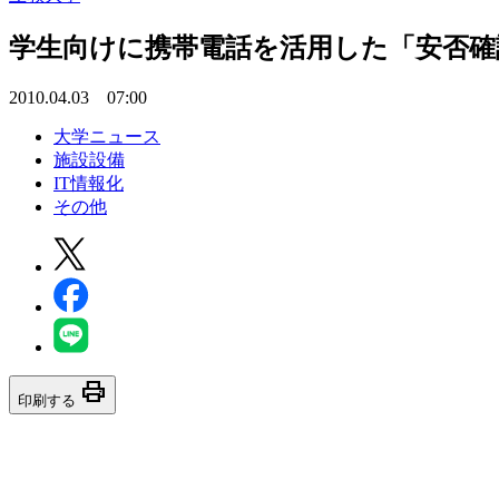
学生向けに携帯電話を活用した「安否確
2010.04.03 07:00
大学ニュース
施設設備
IT情報化
その他
print
印刷する