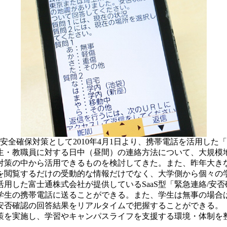
安全確保対策として2010年4月1日より、携帯電話を活用した
・教職員に対する日中（昼間）の連絡方法について、大規模
対策の中から活用できるものを検討してきた。また、昨年大き
を閲覧するだけの受動的な情報だけでなく、大学側から個々の
用した富士通株式会社が提供しているSaaS型「緊急連絡/安
生の携帯電話に送ることができる。また、学生は無事の場合
安否確認の回答結果をリアルタイムで把握することができる。
を実施し、学習やキャンパスライフを支援する環境・体制を整