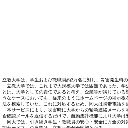
立教大学は、学生および教職員約2万名に対し、災害発生時の
立教大学では、これまで大規模大学では困難であった、学生
とは、大学としての責任であると考え、企業等が講じている
うなケースにおいても、従来のようにホームページの掲示板
法を模索していた。これに対応するため、同大は携帯電話を活
本サービスにより、災害時に大学からの緊急連絡メールを学
否確認メールを返信するだけで、自動集計機能により大学は
同大では、引き続き学生・教職員の安心・安全に万全の対策
認サービス」の展開は、立教大学が全国初となる。