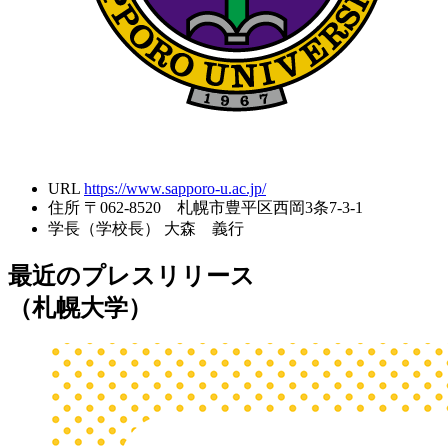
URL
https://www.sapporo-u.ac.jp/
住所
〒062-8520 札幌市豊平区西岡3条7-3-1
学長（学校長）
大森 義行
最近のプレスリリース
（札幌大学）