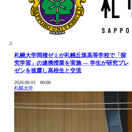
札幌大学岡積ゼミが札幌丘珠高等学校で「探
究学習」の連携授業を実施 ― 学生が研究プレ
ゼンを披露し高校生と交流
2026.08.03 06:00
札幌大学