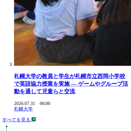
札幌大学の教員と学生が札幌市立西岡小学校
で英語協力授業を実施 ― ゲームやグループ活
動を通して児童らと交流
2026.07.31 06:00
札幌大学
すべてを見る