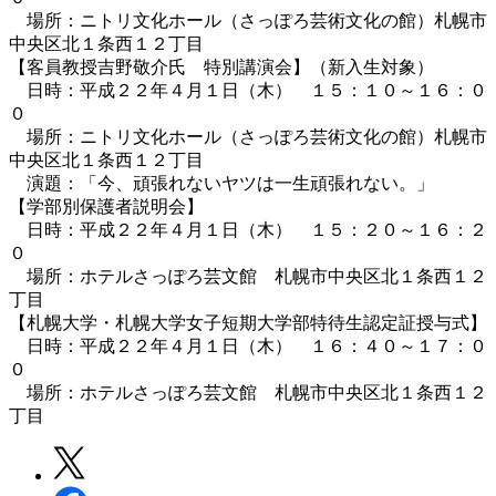
場所：ニトリ文化ホール（さっぽろ芸術文化の館）札幌市
中央区北１条西１２丁目
【客員教授吉野敬介氏 特別講演会】（新入生対象）
日時：平成２２年４月１日（木） １５：１０～１６：０
０
場所：ニトリ文化ホール（さっぽろ芸術文化の館）札幌市
中央区北１条西１２丁目
演題：「今、頑張れないヤツは一生頑張れない。」
【学部別保護者説明会】
日時：平成２２年４月１日（木） １５：２０～１６：２
０
場所：ホテルさっぽろ芸文館 札幌市中央区北１条西１２
丁目
【札幌大学・札幌大学女子短期大学部特待生認定証授与式】
日時：平成２２年４月１日（木） １６：４０～１７：０
０
場所：ホテルさっぽろ芸文館 札幌市中央区北１条西１２
丁目