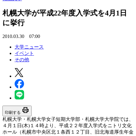
札幌大学が平成22年度入学式を4月1日
に挙行
2010.03.30 07:00
大学ニュース
イベント
その他
print
印刷する
札幌大学・札幌大学女子短期大学部・札幌大学大学院では、
４月１日(木)１４時より、平成２２年度入学式をニトリ文化
ホール（札幌市中央区北１条西１２丁目、旧北海道厚生年金