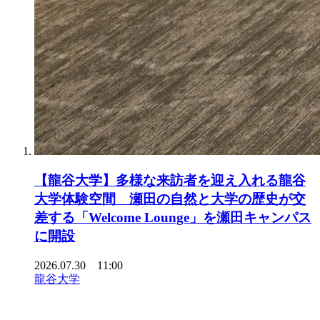
【龍谷大学】多様な来訪者を迎え入れる龍谷
大学体験空間 瀬田の自然と大学の歴史が交
差する「Welcome Lounge」を瀬田キャンパス
に開設
2026.07.30 11:00
龍谷大学