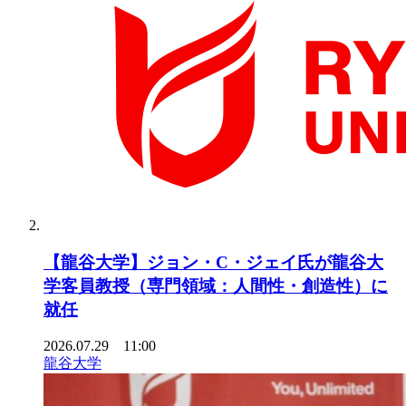
【龍谷大学】ジョン・C・ジェイ氏が龍谷大
学客員教授（専門領域：人間性・創造性）に
就任
2026.07.29 11:00
龍谷大学