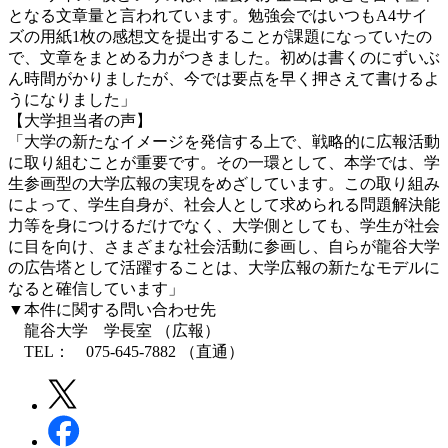
となる文章量と言われています。勉強会ではいつもA4サイ
ズの用紙1枚の感想文を提出することが課題になっていたの
で、文章をまとめる力がつきました。初めは書くのにずいぶ
ん時間がかりましたが、今では要点を早く押さえて書けるよ
うになりました」
【大学担当者の声】
「大学の新たなイメージを発信する上で、戦略的に広報活動
に取り組むことが重要です。その一環として、本学では、学
生参画型の大学広報の実現をめざしています。この取り組み
によって、学生自身が、社会人として求められる問題解決能
力等を身につけるだけでなく、大学側としても、学生が社会
に目を向け、さまざまな社会活動に参画し、自らが龍谷大学
の広告塔として活躍することは、大学広報の新たなモデルに
なると確信しています」
▼本件に関する問い合わせ先
龍谷大学 学長室 （広報）
TEL： 075-645-7882 （直通）