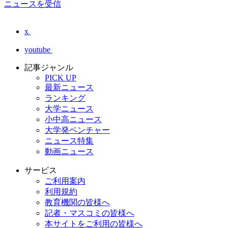
ニュースを受信
x
youtube
記事ジャンル
PICK UP
最新ニュース
ランキング
大学ニュース
小中高ニュース
大学発ベンチャー
ニュース特集
動画ニュース
サービス
ご利用案内
利用規約
教育機関の皆様へ
記者・マスコミの皆様へ
本サイトをご利用の皆様へ