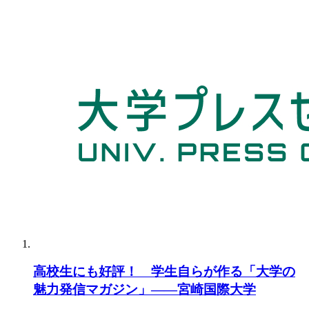
高校生にも好評！ 学生自らが作る「大学の
魅力発信マガジン」――宮崎国際大学