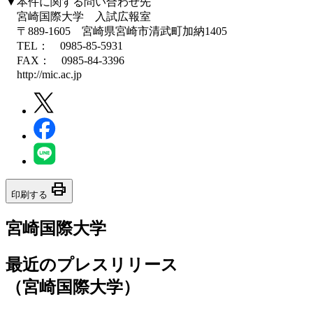
▼本件に関する問い合わせ先
宮崎国際大学 入試広報室
〒889-1605 宮崎県宮崎市清武町加納1405
TEL： 0985-85-5931
FAX： 0985-84-3396
http://mic.ac.jp
print
印刷する
宮崎国際大学
最近のプレスリリース
（宮崎国際大学）