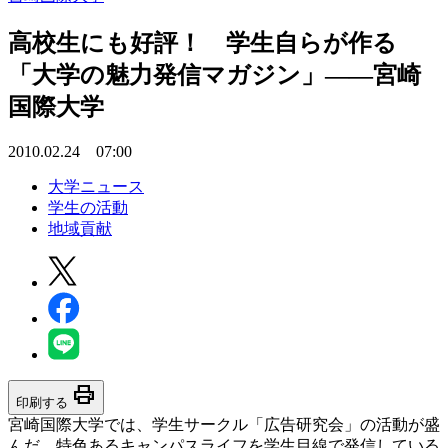
高校生にも好評！ 学生自らが作る
「大学の魅力発信マガジン」――宮崎
国際大学
2010.02.24 07:00
大学ニュース
学生の活動
地域貢献
print
印刷する
宮崎国際大学では、学生サークル「広告研究会」の活動が盛
んだ。特色あるキャンパスライフを学生目線で発信している