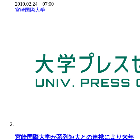
2010.02.24 07:00
宮崎国際大学
宮崎国際大学が系列短大との連携により来年