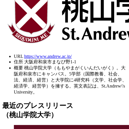
URL
https://www.andrew.ac.jp/
住所
大阪府和泉市まなび野1-1
概要
桃山学院大学（ももやまがくいんだいがく）。大
阪府和泉市にキャンパス。5学部（国際教養、社会、
法、経済、経営）と大学院に4研究科（文学、社会学、
経済学、経営学）を擁する。英文表記は、St.Andrew\'s
University。
最近のプレスリリース
（桃山学院大学）