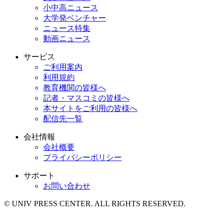
小中高ニュース
大学発ベンチャー
ニュース特集
動画ニュース
サービス
ご利用案内
利用規約
教育機関の皆様へ
記者・マスコミの皆様へ
本サイトをご利用の皆様へ
配信先一覧
会社情報
会社概要
プライバシーポリシー
サポート
お問い合わせ
© UNIV PRESS CENTER. ALL RIGHTS RESERVED.