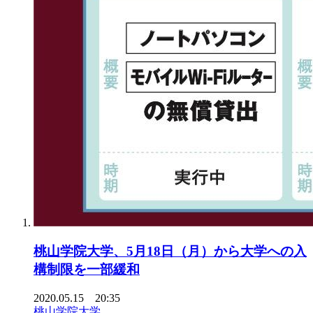
桃山学院大学、5月18日（月）から大学への入
構制限を一部緩和
2020.05.15 20:35
桃山学院大学