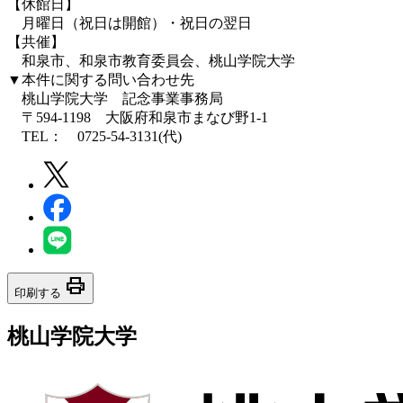
【休館日】
月曜日（祝日は開館）・祝日の翌日
【共催】
和泉市、和泉市教育委員会、桃山学院大学
▼本件に関する問い合わせ先
桃山学院大学 記念事業事務局
〒594-1198 大阪府和泉市まなび野1-1
TEL： 0725-54-3131(代)
print
印刷する
桃山学院大学