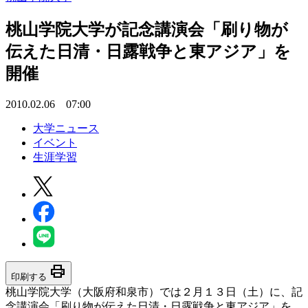
桃山学院大学が記念講演会「刷り物が
伝えた日清・日露戦争と東アジア」を
開催
2010.02.06 07:00
大学ニュース
イベント
生涯学習
print
印刷する
桃山学院大学（大阪府和泉市）では２月１３日（土）に、記
念講演会「刷り物が伝えた日清・日露戦争と東アジア」を、