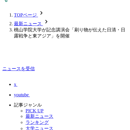
chevron_forward
TOPページ
chevron_forward
最新ニュース
桃山学院大学が記念講演会「刷り物が伝えた日清・日
露戦争と東アジア」を開催
ニュースを受信
x
youtube
記事ジャンル
PICK UP
最新ニュース
ランキング
大学ニュース