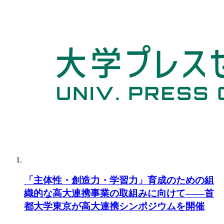
「主体性・創造力・学習力」育成のための組
織的な高大連携事業の取組みに向けて――首
都大学東京が高大連携シンポジウムを開催