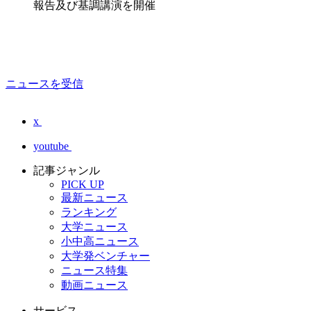
報告及び基調講演を開催
ニュースを受信
x
youtube
記事ジャンル
PICK UP
最新ニュース
ランキング
大学ニュース
小中高ニュース
大学発ベンチャー
ニュース特集
動画ニュース
サービス