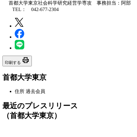
首都大学東京社会科学研究経営学専攻 事務担当：阿部
TEL： 042-677-2304
print
印刷する
首都大学東京
住所
過去会員
最近のプレスリリース
（首都大学東京）