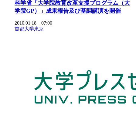
科学省「大学院教育改革支援プログラム（大
学院GP）」成果報告及び基調講演を開催
2010.01.18 07:00
首都大学東京