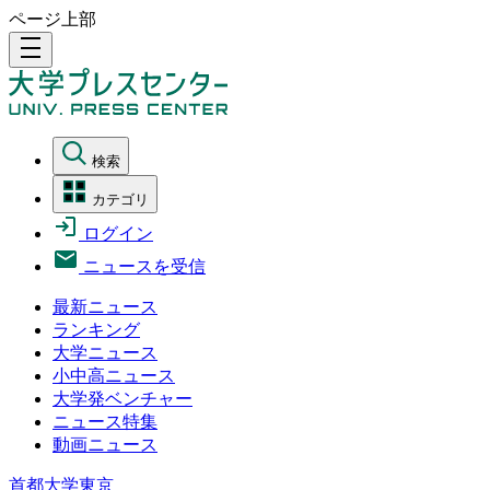
ページ上部
density_medium
検索
カテゴリ
ログイン
ニュースを受信
最新ニュース
ランキング
大学ニュース
小中高ニュース
大学発ベンチャー
ニュース特集
動画ニュース
首都大学東京