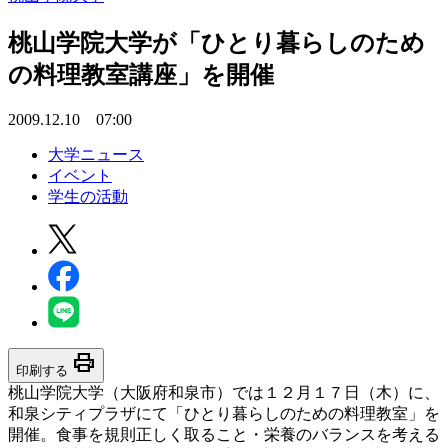
桃山学院大学が「ひとり暮らしのため
の料理教室講座」を開催
2009.12.10 07:00
大学ニュース
イベント
学生の活動
print
印刷する
桃山学院大学（大阪府和泉市）では１２月１７日（木）に、
和泉シティプラザにて「ひとり暮らしのための料理教室」を
開催。食事を規則正しく取ること・栄養のバランスを考える