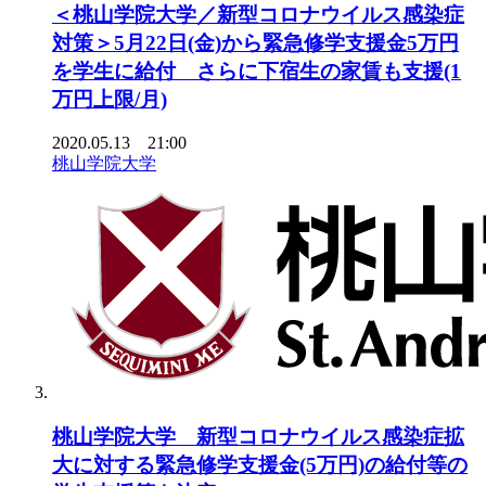
＜桃山学院大学／新型コロナウイルス感染症
対策＞5月22日(金)から緊急修学支援金5万円
を学生に給付 さらに下宿生の家賃も支援(1
万円上限/月)
2020.05.13 21:00
桃山学院大学
桃山学院大学 新型コロナウイルス感染症拡
大に対する緊急修学支援金(5万円)の給付等の