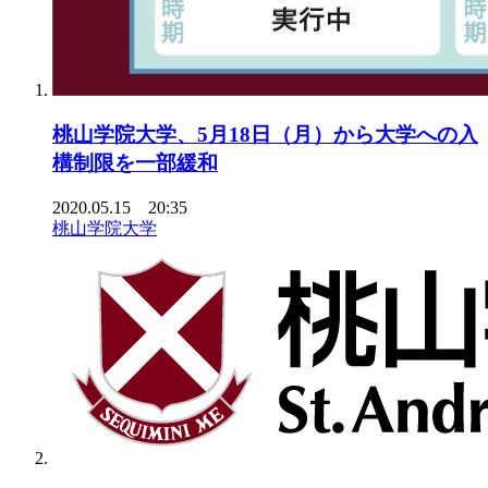
桃山学院大学、5月18日（月）から大学への入
構制限を一部緩和
2020.05.15 20:35
桃山学院大学