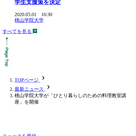
学生支援策を決定
2020.05.01 16:30
桃山学院大学
すべてを見る
chevron_forward
TOPページ
chevron_forward
最新ニュース
桃山学院大学が「ひとり暮らしのための料理教室講
座」を開催