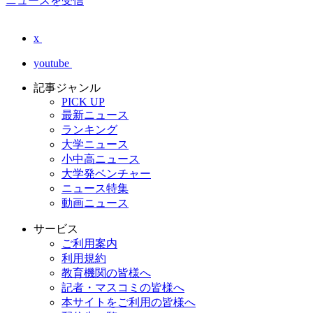
ニュースを受信
x
youtube
記事ジャンル
PICK UP
最新ニュース
ランキング
大学ニュース
小中高ニュース
大学発ベンチャー
ニュース特集
動画ニュース
サービス
ご利用案内
利用規約
教育機関の皆様へ
記者・マスコミの皆様へ
本サイトをご利用の皆様へ