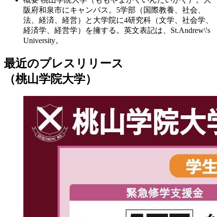
阪府和泉市にキャンパス。5学部（国際教養、社会、
法、経済、経営）と大学院に4研究科（文学、社会学、
経済学、経営学）を擁する。英文表記は、St.Andrew\'s
University。
最近のプレスリリース
（桃山学院大学）