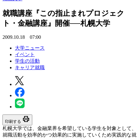
就職講座『この指止まれプロジェク
ト・金融講座』開催──札幌大学
2009.10.18 07:00
大学ニュース
イベント
学生の活動
キャリア就職
print
印刷する
札幌大学では、金融業界を希望している学生を対象として、
就職活動を効率的かつ効果的に実施していくため実践的な就