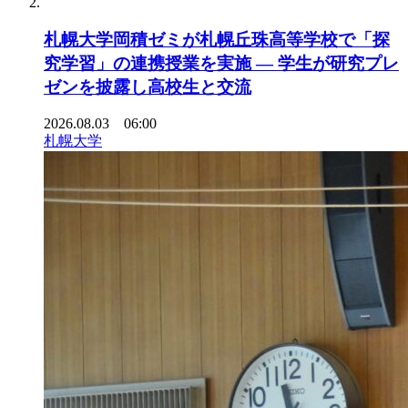
札幌大学岡積ゼミが札幌丘珠高等学校で「探
究学習」の連携授業を実施 ― 学生が研究プレ
ゼンを披露し高校生と交流
2026.08.03 06:00
札幌大学