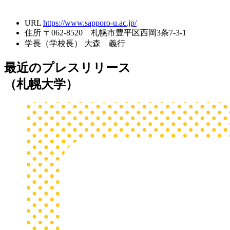
URL
https://www.sapporo-u.ac.jp/
住所
〒062-8520 札幌市豊平区西岡3条7-3-1
学長（学校長）
大森 義行
最近のプレスリリース
（札幌大学）