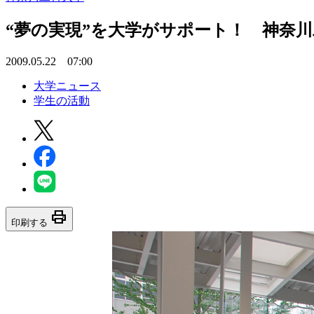
“夢の実現”を大学がサポート！ 神奈
2009.05.22 07:00
大学ニュース
学生の活動
print
印刷する