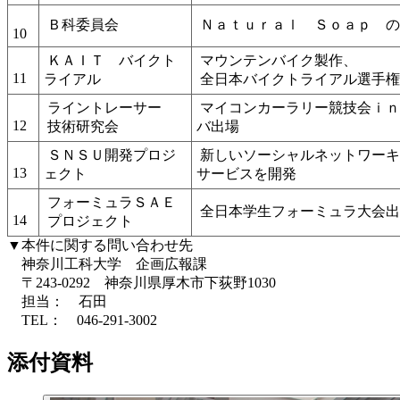
Ｂ科委員会
Ｎａｔｕｒａｌ Ｓｏａｐ の
10
ＫＡＩＴ バイクト
マウンテンバイク製作、
11
ライアル
全日本バイクトライアル選手権
ライントレーサー
マイコンカーラリー競技会ｉｎ
12
技術研究会
バ出場
ＳＮＳＵ開発プロジ
新しいソーシャルネットワーキ
13
ェクト
サービスを開発
フォーミュラＳＡＥ
全日本学生フォーミュラ大会出
14
プロジェクト
▼本件に関する問い合わせ先
神奈川工科大学 企画広報課
〒243-0292 神奈川県厚木市下荻野1030
担当： 石田
TEL： 046-291-3002
添付資料