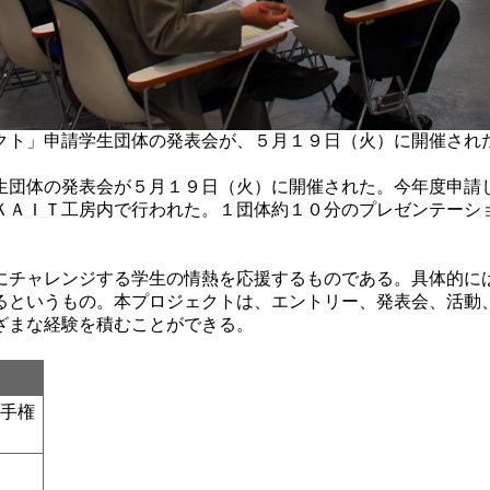
クト」申請学生団体の発表会が、５月１９日（火）に開催され
団体の発表会が５月１９日（火）に開催された。今年度申請
ＫＡＩＴ工房内で行われた。１団体約１０分のプレゼンテーシ
チャレンジする学生の情熱を応援するものである。具体的に
るというもの。本プロジェクトは、エントリー、発表会、活動
ざまな経験を積むことができる。
手権