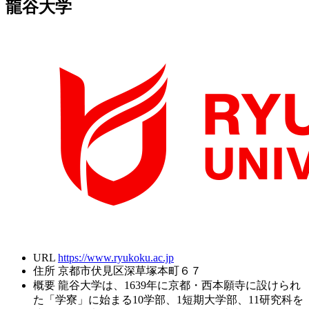
龍谷大学
URL
https://www.ryukoku.ac.jp
住所
京都市伏見区深草塚本町６７
概要
龍谷大学は、1639年に京都・西本願寺に設けられ
た「学寮」に始まる10学部、1短期大学部、11研究科を