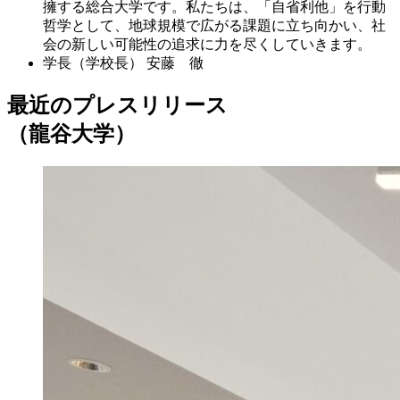
擁する総合大学です。私たちは、「自省利他」を行動
哲学として、地球規模で広がる課題に立ち向かい、社
会の新しい可能性の追求に力を尽くしていきます。
学長（学校長）
安藤 徹
最近のプレスリリース
（龍谷大学）