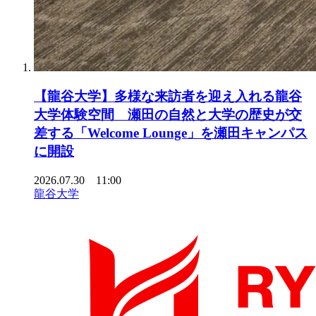
【龍谷大学】多様な来訪者を迎え入れる龍谷
大学体験空間 瀬田の自然と大学の歴史が交
差する「Welcome Lounge」を瀬田キャンパス
に開設
2026.07.30 11:00
龍谷大学