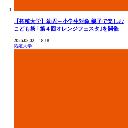
【拓殖大学】幼児～小学生対象 親子で楽しむ
こども祭 ｢第４回オレンジフェスタ｣を開催
2026.08.02 18:18
拓殖大学