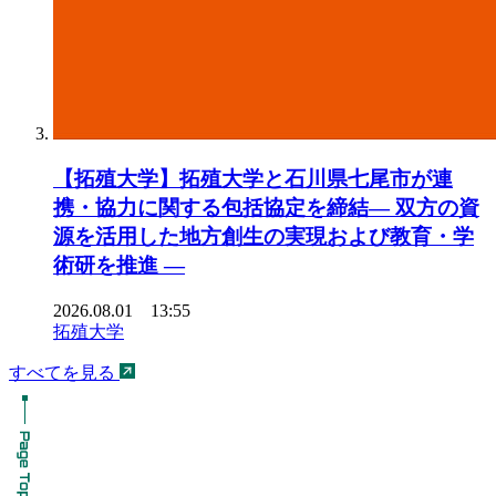
【拓殖大学】拓殖大学と石川県七尾市が連
携・協力に関する包括協定を締結― 双方の資
源を活用した地方創生の実現および教育・学
術研を推進 ―
2026.08.01 13:55
拓殖大学
すべてを見る