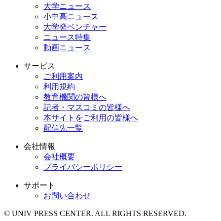
大学ニュース
小中高ニュース
大学発ベンチャー
ニュース特集
動画ニュース
サービス
ご利用案内
利用規約
教育機関の皆様へ
記者・マスコミの皆様へ
本サイトをご利用の皆様へ
配信先一覧
会社情報
会社概要
プライバシーポリシー
サポート
お問い合わせ
© UNIV PRESS CENTER. ALL RIGHTS RESERVED.