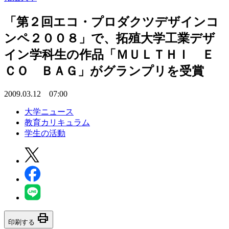
「第２回エコ・プロダクツデザインコ
ンペ２００８」で、拓殖大学工業デザ
イン学科生の作品「ＭＵＬＴＨＩ Ｅ
ＣＯ ＢＡＧ」がグランプリを受賞
2009.03.12 07:00
大学ニュース
教育カリキュラム
学生の活動
print
印刷する