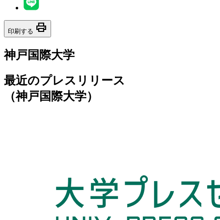
print
印刷する
神戸国際大学
最近のプレスリリース
（神戸国際大学）