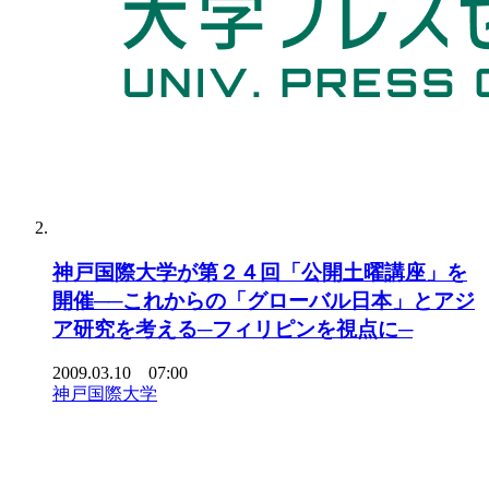
神戸国際大学が第２４回「公開土曜講座」を
開催──これからの「グローバル日本」とアジ
ア研究を考える─フィリピンを視点に─
2009.03.10 07:00
神戸国際大学