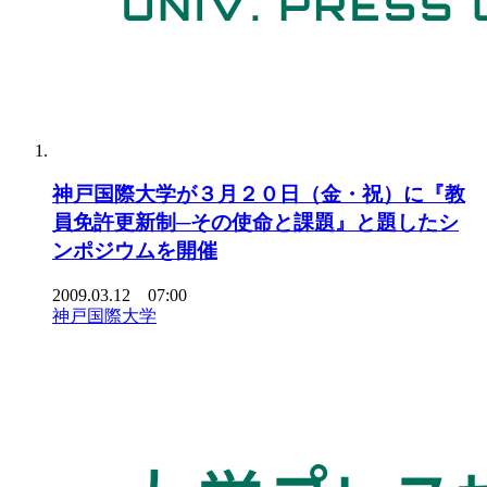
神戸国際大学が３月２０日（金・祝）に『教
員免許更新制─その使命と課題』と題したシ
ンポジウムを開催
2009.03.12 07:00
神戸国際大学