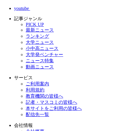
youtube
記事ジャンル
PICK UP
最新ニュース
ランキング
大学ニュース
小中高ニュース
大学発ベンチャー
ニュース特集
動画ニュース
サービス
ご利用案内
利用規約
教育機関の皆様へ
記者・マスコミの皆様へ
本サイトをご利用の皆様へ
配信先一覧
会社情報