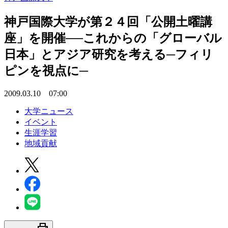
神戸国際大学が第２４回「公開土曜講
座」を開催──これからの「グローバル
日本」とアジア研究を考える─フィリ
ピンを視点に─
2009.03.10 07:00
大学ニュース
イベント
生涯学習
地域貢献
print