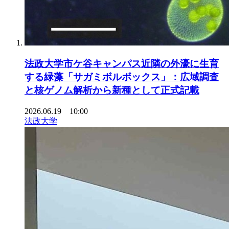
法政大学市ケ谷キャンパス近隣の外濠に生育
する緑藻「サガミボルボックス」：広域調査
と核ゲノム解析から新種として正式記載
2026.06.19 10:00
法政大学