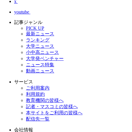
x
youtube
記事ジャンル
PICK UP
最新ニュース
ランキング
大学ニュース
小中高ニュース
大学発ベンチャー
ニュース特集
動画ニュース
サービス
ご利用案内
利用規約
教育機関の皆様へ
記者・マスコミの皆様へ
本サイトをご利用の皆様へ
配信先一覧
会社情報