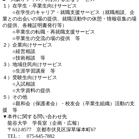
１）在学生・卒業生向けサービス
○在学生のキャリア・就職支援サービス（就職相談、企
業との出会いの場の提供、就職活動中の休憩・情報収集の場
の提供、各種証明書発行等）
○卒業生の転職・再就職支援サービス
○卒業生の交流の場の提供 等
２）企業向けサービス
○経営相談
○技術相談 等
３）地域住民向けサービス
○生涯学習講座 等
４）受験生向けサービス
○入試相談
○大学資料の提供
５）その他
○親和会（保護者会）・校友会（卒業生組織）活動の支
援 等
▼本件に関する問い合わせ先
龍谷大学 学長室（企画・広報）
〒612-8577 京都市伏見区深草塚本町67
TEL： 075-645-7882