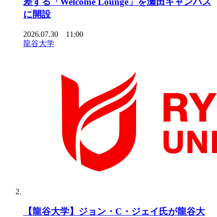
差する「Welcome Lounge」を瀬田キャンパス
に開設
2026.07.30 11:00
龍谷大学
【龍谷大学】ジョン・C・ジェイ氏が龍谷大