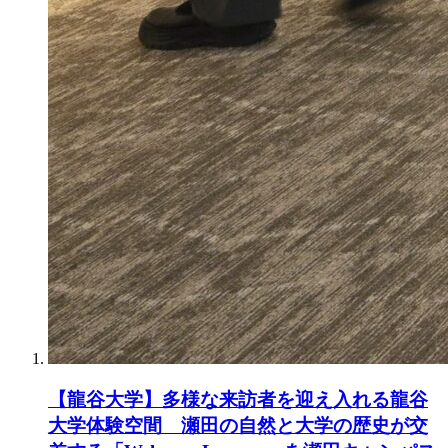
【龍谷大学】多様な来訪者を迎え入れる龍谷
大学体験空間 瀬田の自然と大学の歴史が交