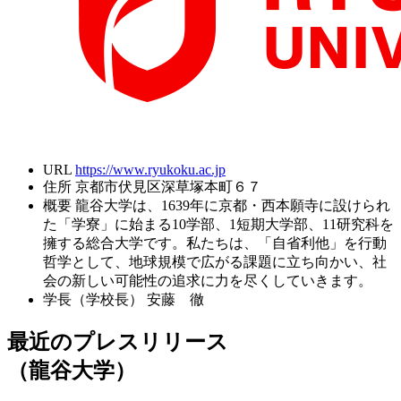
URL
https://www.ryukoku.ac.jp
住所
京都市伏見区深草塚本町６７
概要
龍谷大学は、1639年に京都・西本願寺に設けられ
た「学寮」に始まる10学部、1短期大学部、11研究科を
擁する総合大学です。私たちは、「自省利他」を行動
哲学として、地球規模で広がる課題に立ち向かい、社
会の新しい可能性の追求に力を尽くしていきます。
学長（学校長）
安藤 徹
最近のプレスリリース
（龍谷大学）