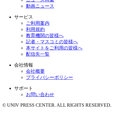
動画ニュース
サービス
ご利用案内
利用規約
教育機関の皆様へ
記者・マスコミの皆様へ
本サイトをご利用の皆様へ
配信先一覧
会社情報
会社概要
プライバシーポリシー
サポート
お問い合わせ
© UNIV PRESS CENTER. ALL RIGHTS RESERVED.