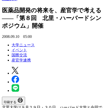
医薬品開発の将来を、産官学で考える
――「第８回 北里・ハーバードシン
ポジウム」開催
2008.09.10 05:00
大学ニュース
イベント
国際交流
産官学連携
print
印刷する
北里大学は９月２９日・３０日、ハーバード大学と合同で