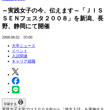
～実践女子の今、伝えます～「ＪＩＳ
ＳＥＮフェスタ２００８」を新潟、長
野、静岡にて開催
2008.08.02 05:00
大学ニュース
イベント
入試関連
キャリア就職
print
印刷する
実践女子大学では２００９年から「地方入試」を実施する。