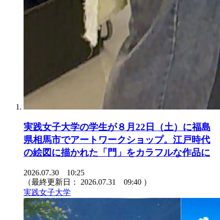
実践女子大学の学生が８月22日（土）に福島
県相馬市でアートワークショップ。江戸時代
の絵図に描かれた「門」をカラフルな作品に
2026.07.30 10:25
（最終更新日：
2026.07.31 09:40
）
実践女子大学