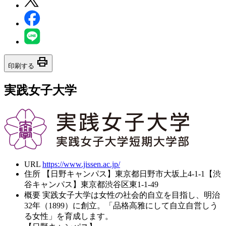
print
印刷する
実践女子大学
URL
https://www.jissen.ac.jp/
住所
【日野キャンパス】東京都日野市大坂上4-1-1【渋
谷キャンパス】東京都渋谷区東1-1-49
概要
実践女子大学は女性の社会的自立を目指し、明治
32年（1899）に創立。「品格高雅にして自立自営しう
る女性」を育成します。