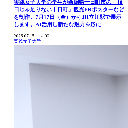
実践女子大学の学生が新潟県十日町市の「10
日じゃ足りない十日町」観光PRポスターなど
を制作。7月17日（金）からJR立川駅で展示
します。AI活用し新たな魅力を形に
2026.07.15 14:00
実践女子大学