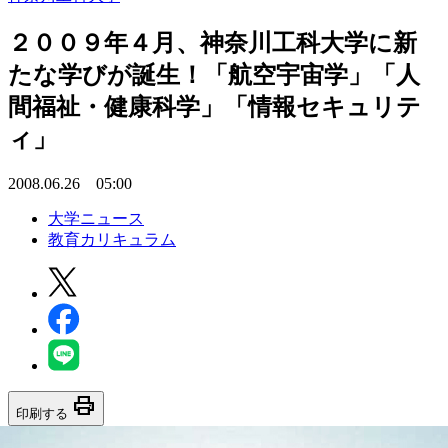
２００９年４月、神奈川工科大学に新
たな学びが誕生！「航空宇宙学」「人
間福祉・健康科学」「情報セキュリテ
ィ」
2008.06.26 05:00
大学ニュース
教育カリキュラム
print
印刷する