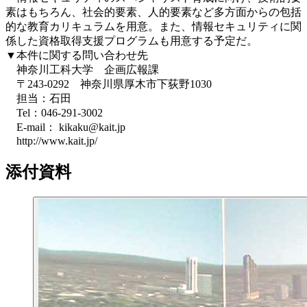
素はもちろん、社会的要素、人的要素など多方面からの包括
的な教育カリキュラムを用意。また、情報セキュリティに関
係した資格取得支援プログラムも用意する予定だ。
▼本件に関する問い合わせ先
神奈川工科大学 企画広報課
〒243-0292 神奈川県厚木市下荻野1030
担当：石田
Tel：046-291-3002
E-mail： kikaku@kait.jp
http://www.kait.jp/
添付資料