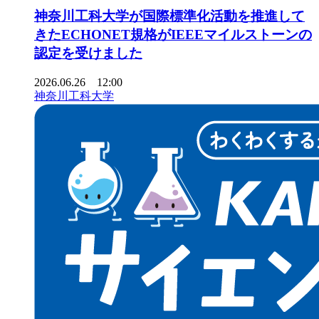
神奈川工科大学が国際標準化活動を推進して
きたECHONET規格がIEEEマイルストーンの
認定を受けました
2026.06.26 12:00
神奈川工科大学