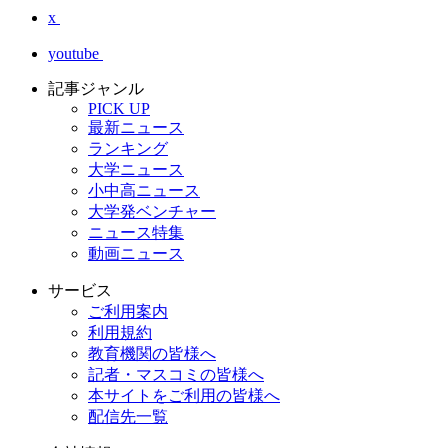
x
youtube
記事ジャンル
PICK UP
最新ニュース
ランキング
大学ニュース
小中高ニュース
大学発ベンチャー
ニュース特集
動画ニュース
サービス
ご利用案内
利用規約
教育機関の皆様へ
記者・マスコミの皆様へ
本サイトをご利用の皆様へ
配信先一覧