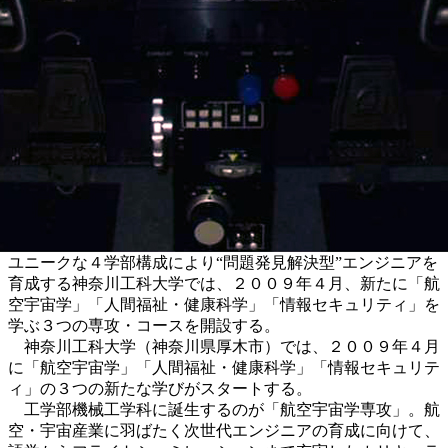
ユニークな４学部構成により“問題発見解決型”エンジニアを
育成する神奈川工科大学では、２００９年４月、新たに「航
空宇宙学」「人間福祉・健康科学」「情報セキュリティ」を
学ぶ３つの専攻・コースを開設する。
神奈川工科大学（神奈川県厚木市）では、２００９年４月
に「航空宇宙学」「人間福祉・健康科学」「情報セキュリテ
ィ」の３つの新たな学びがスタートする。
工学部機械工学科に誕生するのが「航空宇宙学専攻」。航
空・宇宙産業に羽ばたく次世代エンジニアの育成に向けて、